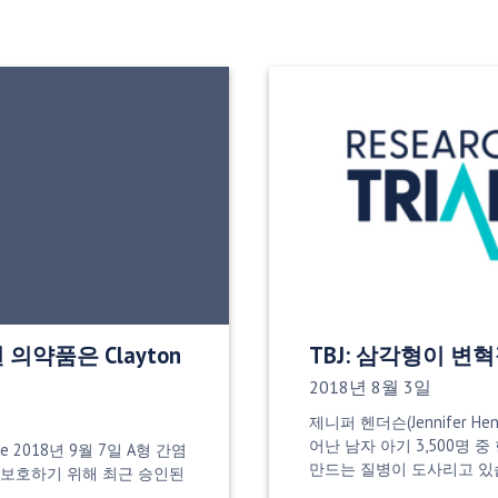
된 의약품은 Clayton
TBJ: 삼각형이 변
게시 날짜:
2018년 8월 3일
제니퍼 헨더슨(Jennifer Hen
어난 남자 아기 3,500명 
rge 2018년 9월 7일 A형 간염
만드는 질병이 도사리고 
 보호하기 위해 최근 승인된