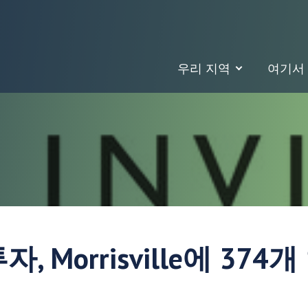
우리 지역
여기서
투자, Morrisville에 37