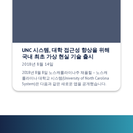
UNC 시스템, 대학 접근성 향상을 위해
국내 최초 가상 현실 기술 출시
게시 날짜:
2018년 8월 14일
2018년 8월 8일 노스캐롤라이나주 채플힐 – 노스캐
롤라이나 대학교 시스템(University of North Carolina
System)은 다음과 같은 새로운 앱을 공개했습니다.