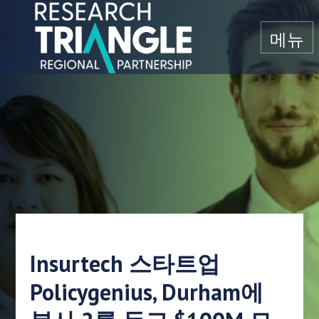
콘텐츠로 건너뛰기
메뉴
Insurtech 스타트업
Policygenius, Durham에