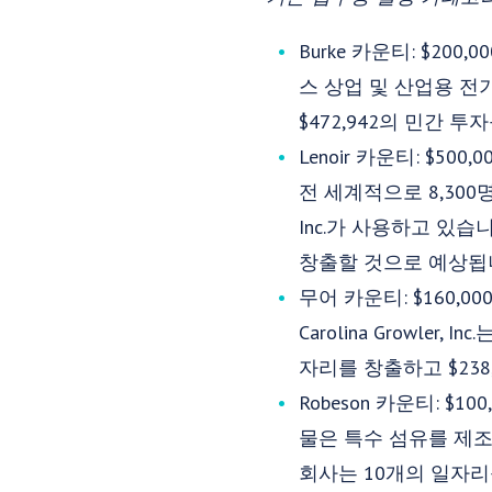
Burke 카운티: $20
스 상업 및 산업용 전기 
$472,942의 민간 
Lenoir 카운티: $50
전 세계적으로 8,300명 
Inc.가 사용하고 있습
창출할 것으로 예상됩
무어 카운티: $160,
Carolina Growl
자리를 창출하고 $238
Robeson 카운티: $1
물은 특수 섬유를 제조하는
회사는 10개의 일자리를