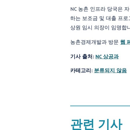
NC 농촌 인프라 당국은 자
하는 보조금 및 대출 프로
상원 임시 의장이 임명합
농촌경제개발과 방문
웹 
기사 출처:
NC 상공과
카테고리:
분류되지 않음
관련 기사