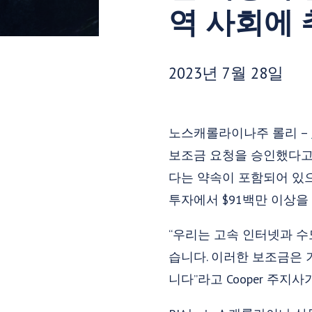
역 사회에
게시 날짜:
2023년 7월 28일
노스캐롤라이나주 롤리 –
보조금 요청을 승인했다고 R
다는 약속이 포함되어 있으
투자에서 $91백만 이상을
“우리는 고속 인터넷과 
습니다. 이러한 보조금은 
니다”라고 Cooper 주지