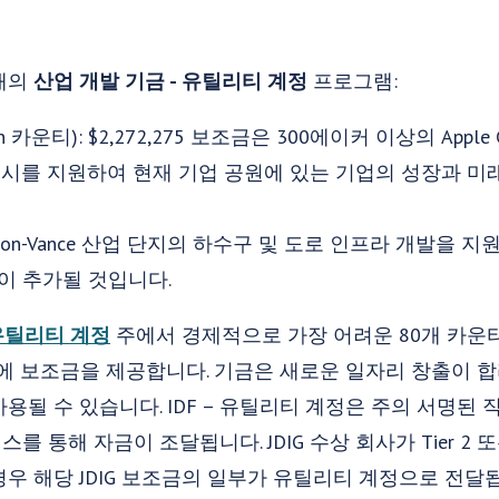
래의
산업 개발 기금 - 유틸리티 계정
프로그램:
(Gaston 카운티): $2,272,275 보조금은 300에이커 이상의 App
시를 지원하여 현재 기업 공원에 있는 기업의 성장과 미
derson-Vance 산업 단지의 하수구 및 도로 인프라 개발을
00이 추가될 것입니다.
 유틸리티 계정
주에서 경제적으로 가장 어려운 80개 카운티(Tie
부에 보조금을 제공합니다. 기금은 새로운 일자리 창출이 
될 수 있습니다. IDF – 유틸리티 계정은 주의 서명된 직업
통해 자금이 조달됩니다. JDIG 수상 회사가 Tier 2 또는
우 해당 JDIG 보조금의 일부가 유틸리티 계정으로 전달