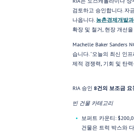
RIA는 노스캐롤라이나 상
검토하고 승인합니다. 자금
나옵니다.
농촌경제개발과
확장 및 철거, 현장 개선
Machelle Baker Sa
습니다. “오늘의 최신 인
제적 경쟁력, 기회 및 탄력
RIA 승인
8건의 보조금 요
빈 건물 카테고리
보퍼트 카운티: $200
건물은 트럭 박스와 다양