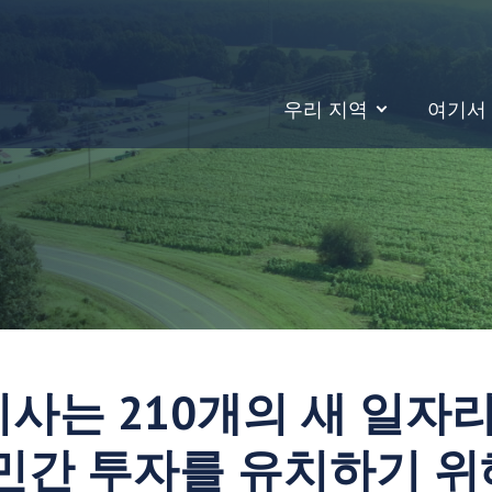
우리 지역
여기서
주지사는 210개의 새 일자
민간 투자를 유치하기 위