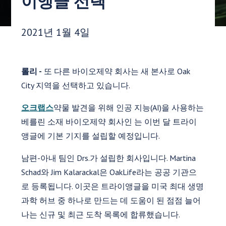
이앵글 선택
게시 날짜:
2021년 1월 4일
롤리 -
또 다른 바이오제약 회사는 새 본사로 Oak
City 지역을 선택하고 있습니다.
오크랩스
약물 발견을 위해 인공 지능(AI)을 사용하는
베를린 소재 바이오제약 회사인 는 이번 달 트라이
앵글에 기본 기지를 설립할 예정입니다.
남편-아내 팀인 Drs.가 설립한 회사입니다. Martina
Schad와 Jim Kalarackal은 OakLife라는 공공 기관으
로 등록됩니다. 이곳은 트라이앵글을 미국 최대 생명
과학 허브 중 하나로 만드는 데 도움이 된 점점 늘어
나는 신규 및 최근 도착 목록에 합류했습니다.