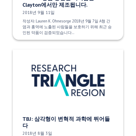
Clayton에서만 제조됩니다.
게시 날짜:
2018년 9월 11일
작성자: Lauren K. Ohnesorge 2018년 9월 7일 A형 간
염과 홍역에 노출된 사람들을 보호하기 위해 최근 승
인된 약품이 검증되었습니다…
TBJ: 삼각형이 변혁적 과학에 뛰어들
다
게시 날짜:
2018년 8월 3일