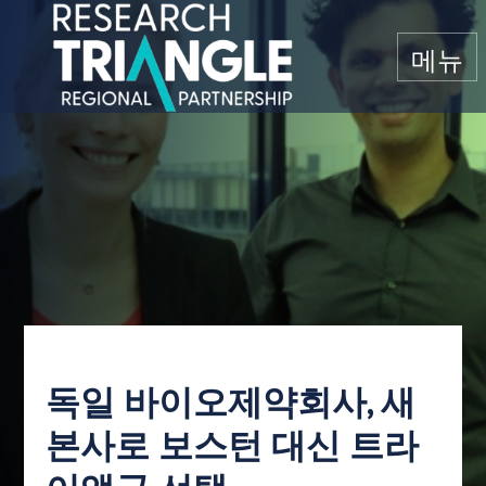
콘텐츠로 건너뛰기
메뉴
독일 바이오제약회사, 새
본사로 보스턴 대신 트라