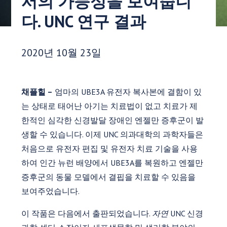
서의 가능성을 보여줍니
다. UNC 연구 결과
게시 날짜:
2020년 10월 23일
채플힐 –
엄마의 UBE3A 유전자 복사본에 결함이 있
는 상태로 태어난 아기는 치료법이 없고 치료가 제
한적인 심각한 신경발달 장애인 엔젤만 증후군이 발
생할 수 있습니다. 이제 UNC 의과대학의 과학자들은
처음으로 유전자 편집 및 유전자 치료 기술을 사용
하여 인간 뉴런 배양에서 UBE3A를 복원하고 엔젤만
증후군의 동물 모델에서 결핍을 치료할 수 있음을
보여주었습니다.
이 작품은 다음에서 출판되었습니다.
자연
UNC 신경