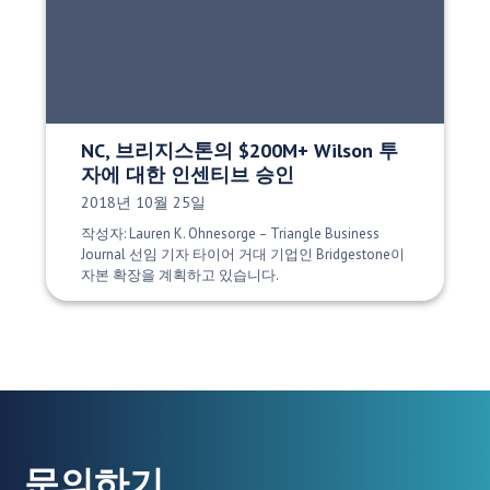
NC, 브리지스톤의 $200M+ Wilson 투
자에 대한 인센티브 승인
게시 날짜:
2018년 10월 25일
작성자: Lauren K. Ohnesorge – Triangle Business
Journal 선임 기자 타이어 거대 기업인 Bridgestone이
자본 확장을 계획하고 있습니다.
문의하기