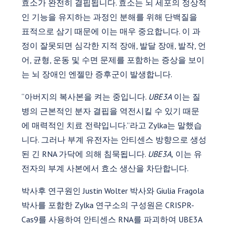
효소가 완전히 결핍됩니다. 효소는 뇌 세포의 정상적
인 기능을 유지하는 과정인 분해를 위해 단백질을
표적으로 삼기 때문에 이는 매우 중요합니다. 이 과
정이 잘못되면 심각한 지적 장애, 발달 장애, 발작, 언
어, 균형, 운동 및 수면 문제를 포함하는 증상을 보이
는 뇌 장애인 엔젤만 증후군이 발생합니다.
“아버지의 복사본을 켜는 중입니다.
UBE3A
이는 질
병의 근본적인 분자 결핍을 역전시킬 수 있기 때문
에 매력적인 치료 전략입니다.”라고 Zylka는 말했습
니다. 그러나 부계 유전자는 안티센스 방향으로 생성
된 긴 RNA 가닥에 의해 침묵됩니다.
UBE3A,
이는 유
전자의 부계 사본에서 효소 생산을 차단합니다.
박사후 연구원인 Justin Wolter 박사와 Giulia Fragola
박사를 포함한 Zylka 연구소의 구성원은 CRISPR-
Cas9를 사용하여 안티센스 RNA를 파괴하여 UBE3A