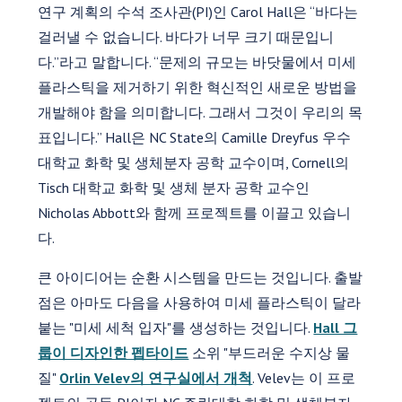
연구 계획의 수석 조사관(PI)인 Carol Hall은 “바다는
걸러낼 수 없습니다. 바다가 너무 크기 때문입니
다.”라고 말합니다. “문제의 규모는 바닷물에서 미세
플라스틱을 제거하기 위한 혁신적인 새로운 방법을
개발해야 함을 의미합니다. 그래서 그것이 우리의 목
표입니다.” Hall은 NC State의 Camille Dreyfus 우수
대학교 화학 및 생체분자 공학 교수이며, Cornell의
Tisch 대학교 화학 및 생체 분자 공학 교수인
Nicholas Abbott와 함께 프로젝트를 이끌고 있습니
다.
큰 아이디어는 순환 시스템을 만드는 것입니다. 출발
점은 아마도 다음을 사용하여 미세 플라스틱이 달라
붙는 "미세 세척 입자"를 생성하는 것입니다.
Hall 그
룹이 디자인한 펩타이드
소위 "부드러운 수지상 물
질"
Orlin Velev의 연구실에서 개척
. Velev는 이 프로