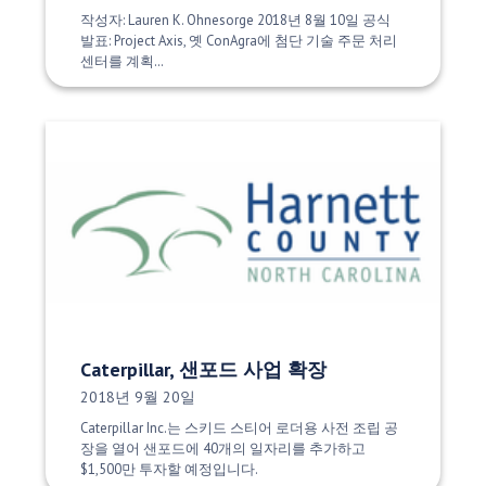
작성자: Lauren K. Ohnesorge 2018년 8월 10일 공식
발표: Project Axis, 옛 ConAgra에 첨단 기술 주문 처리
센터를 계획…
Caterpillar, 샌포드 사업 확장
게시 날짜:
2018년 9월 20일
Caterpillar Inc.는 스키드 스티어 로더용 사전 조립 공
장을 열어 샌포드에 40개의 일자리를 추가하고
$1,500만 투자할 예정입니다.