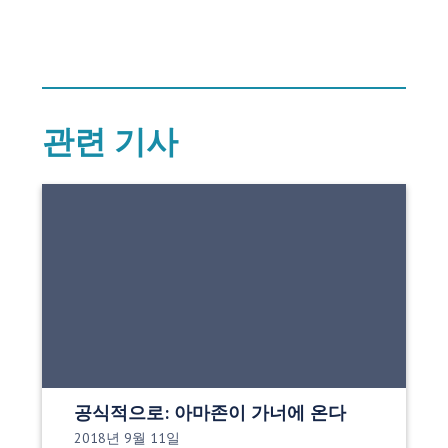
관련 기사
공식적으로: 아마존이 가너에 온다
게시 날짜:
2018년 9월 11일