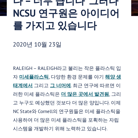
다 – 너무 큽니다' 그러나
NCSU 연구원은 아이디어
를 가지고 있습니다
게시 날짜:
2020년 10월 23일
RALEIGH – RALEIGH라고 불리는 작은 플라스틱 입
자
미세플라스틱
, 다양한 환경 문제를 야기
해양 생
태계에서
그리고
그 너머에
. 최근 연구에 따르면 이
러한 미세 플라스틱은
더 많은 곳에서 발견됨
, 그리
고 누구도 예상했던 것보다 더 많은 양입니다. 이제
NC State와 Cornell의 연구원들은 미세 플라스틱을
사용하여 더 많은 미세 플라스틱을 포획하는 자립
시스템을 개발하기 위해 노력하고 있습니다.