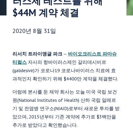
러스제 테스트를 위해
$44M 계약 체결
게시 날짜:
2020년 8월 31일
리서치 트라이앵글 파크
—
바이오크리스트 파마슈
티컬스
자사의 항바이러스제인 갈리데시비르
(galidesivir)가 코로나19 코로나바이러스 치료에 효
과적인지 확인하기 위해 $4400만 계약을 체결했다.
더럼에 본사를 둔 제약 회사는 오늘 미국 국립 보건
원(National Institutes of Health) 산하 국립 알레르
기 및 전염병 연구소(NIAID)로부터 새로운 투자를 받
았으며, 2015년부터 기존 계약에 추가로 $3백만을
추가로 받았다고 확인했습니다.