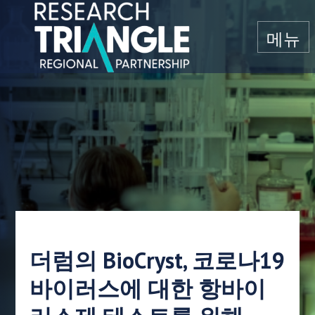
콘텐츠로 건너뛰기
메뉴
더럼의 BioCryst, 코로나19
바이러스에 대한 항바이