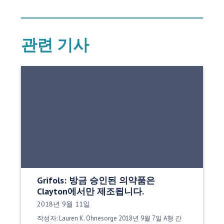
관련 기사
Grifols: 방금 승인된 의약품은
Clayton에서만 제조됩니다.
게시 날짜:
2018년 9월 11일
작성자: Lauren K. Ohnesorge 2018년 9월 7일 A형 간