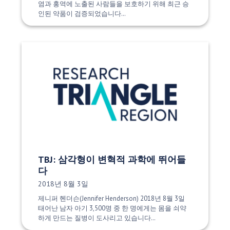
염과 홍역에 노출된 사람들을 보호하기 위해 최근 승
인된 약품이 검증되었습니다…
TBJ: 삼각형이 변혁적 과학에 뛰어들
다
게시 날짜:
2018년 8월 3일
제니퍼 헨더슨(Jennifer Henderson) 2018년 8월 3일
태어난 남자 아기 3,500명 중 한 명에게는 몸을 쇠약
하게 만드는 질병이 도사리고 있습니다…