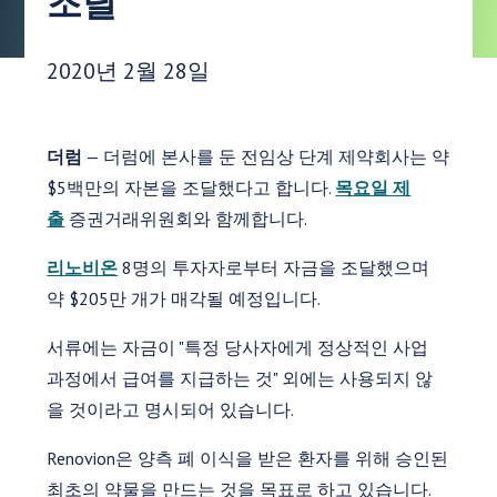
조달
게시 날짜:
2020년 2월 28일
더럼
— 더럼에 본사를 둔 전임상 단계 제약회사는 약
$5백만의 자본을 조달했다고 합니다.
목요일 제
출
증권거래위원회와 함께합니다.
리노비온
8명의 투자자로부터 자금을 조달했으며
약 $205만 개가 매각될 예정입니다.
서류에는 자금이 "특정 당사자에게 정상적인 사업
과정에서 급여를 지급하는 것" 외에는 사용되지 않
을 것이라고 명시되어 있습니다.
Renovion은 양측 폐 이식을 받은 환자를 위해 승인된
최초의 약물을 만드는 것을 목표로 하고 있습니다.