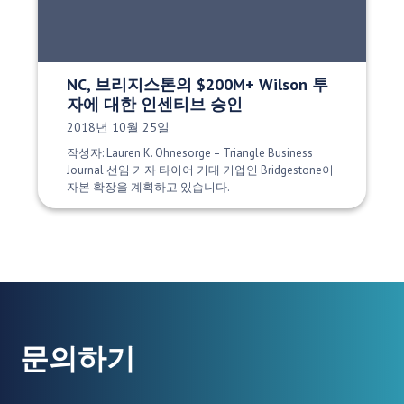
NC, 브리지스톤의 $200M+ Wilson 투
자에 대한 인센티브 승인
게시 날짜:
2018년 10월 25일
작성자: Lauren K. Ohnesorge – Triangle Business
Journal 선임 기자 타이어 거대 기업인 Bridgestone이
자본 확장을 계획하고 있습니다.
문의하기