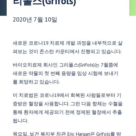
리폴스(Grifols)
게시 날짜:
2020년 7월 10일
새로운 코로나19 치료제 개발 과정을 내부적으로 살
펴보는 것이 존스턴 카운티에서 진행되고 있습니다.
바이오치료제 회사인 그리폴스(Grifols)는 7월쯤에
새로운 약물의 첫 번째 용량을 임상 시험에 보내기
를 희망하고 있습니다.
이 치료법은 코로나19에서 회복된 사람들로부터 기
증받은 혈장을 사용합니다. 그런 다음 항체는 수혈을
통해 환자에게 제공되기 전에 정제된 혈장에서 추출
됩니다.
목요일, 보건 복지부 차관 Eric Hargan은 Grifols를 방