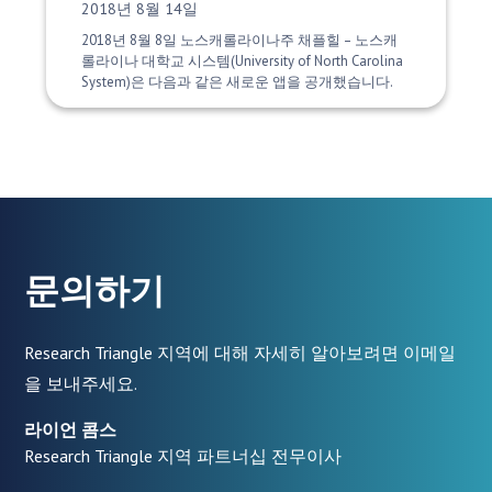
게시 날짜:
2018년 8월 14일
2018년 8월 8일 노스캐롤라이나주 채플힐 – 노스캐
롤라이나 대학교 시스템(University of North Carolina
System)은 다음과 같은 새로운 앱을 공개했습니다.
문의하기
Research Triangle 지역에 대해 자세히 알아보려면 이메일
을 보내주세요.
라이언 콤스
Research Triangle 지역 파트너십 전무이사