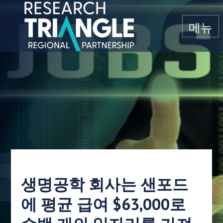
콘텐츠로 건너뛰기
메뉴
생명공학 회사는 샌포드
에 평균 급여 $63,000로