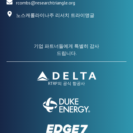
rcombs@researchtriangle.org
노스캐롤라이나주 리서치 트라이앵글
기업 파트너들에게 특별히 감사
드립니다.
RTRP의 공식 항공사