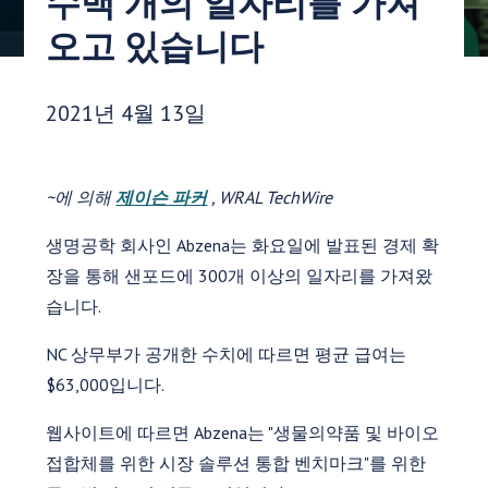
수백 개의 일자리를 가져
오고 있습니다
게시 날짜:
2021년 4월 13일
~에 의해
제이슨 파커
, WRAL TechWire
생명공학 회사인 Abzena는 화요일에 발표된 경제 확
장을 통해 샌포드에 300개 이상의 일자리를 가져왔
습니다.
NC 상무부가 공개한 수치에 따르면 평균 급여는
$63,000입니다.
웹사이트에 따르면 Abzena는 "생물의약품 및 바이오
접합체를 위한 시장 솔루션 통합 벤치마크"를 위한