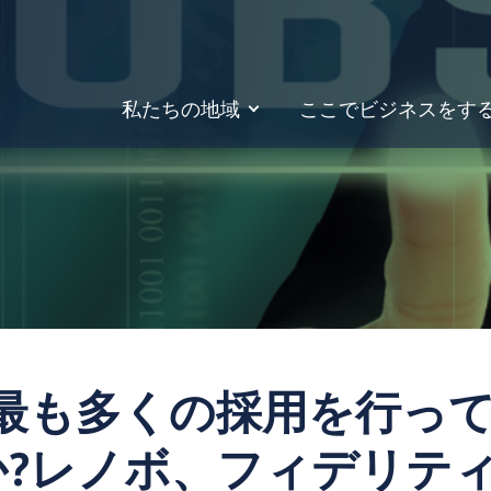
私たちの地域
ここでビジネスをす
gleで最も多くの採用を行
?レノボ、フィデリティ