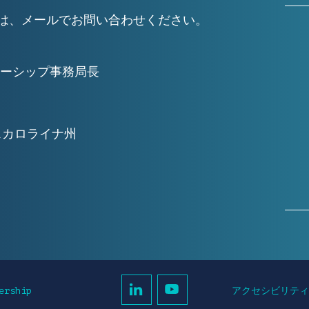
細については、メールでお問い合わせください。
ーシップ事務局長
スカロライナ州
アクセシビリテ
ership