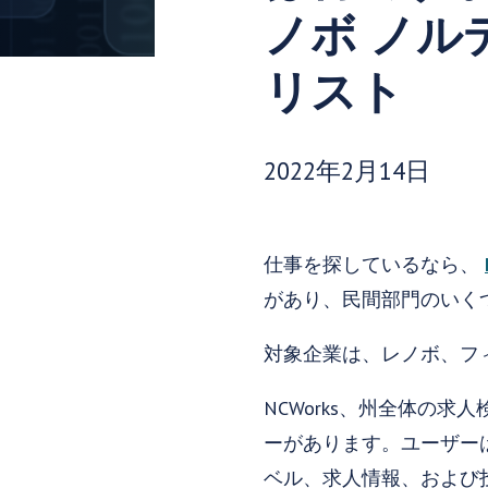
ノボ ノ
リスト
発行日:
2022年2月14日
仕事を探しているなら、
があり、民間部門のいく
対象企業は、レノボ、フ
NCWorks、州全体の求
ーがあります。ユーザー
ベル、求人情報、および投稿