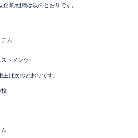
位企業/組織は次のとおりです。
ステム
ベストメンツ
用主は次のとおりです。
学校
テム