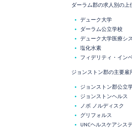
ダーラム郡の求人別の上
デューク大学
ダーラム公立学校
デューク大学医療シ
塩化水素
フィデリティ・イン
ジョンストン郡の主要雇
ジョンストン郡公立
ジョンストンヘルス
ノボ ノルディスク
グリフォルス
UNCヘルスケアシス