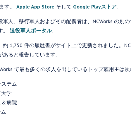
ります。
Apple App Store
そして
Google Playストア
.
軍人、移行軍人およびその配偶者は、NCWorks の別
す。
退役軍人ポータル
.
 1,750 件の履歴書がサイト上で更新されました。NCW
があると報告しています。
Works で最も多くの求人を出しているトップ雇用主は次
システム
立大学
ス＆病院
テム