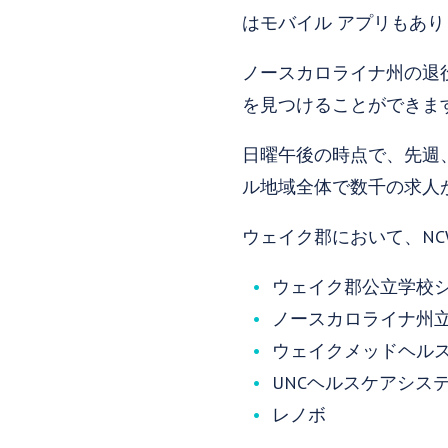
はモバイル アプリもあ
ノースカロライナ州の退役
を見つけることができま
日曜午後の時点で、先週、約
ル地域全体で数千の求人
ウェイク郡において、NC
ウェイク郡公立学校
ノースカロライナ州
ウェイクメッドヘル
UNCヘルスケアシス
レノボ