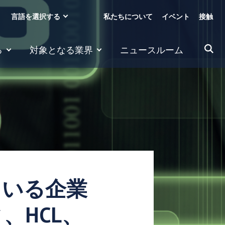
言語を選択する
私たちについて
イベント
接触
る
対象となる業界
ニュースルーム
っている企業
、HCL、