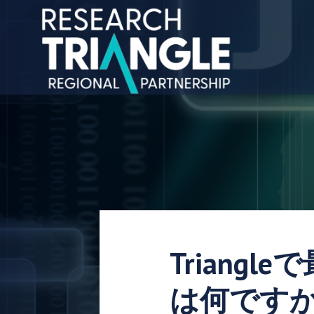
コンテンツにスキップ
Trian
は何ですか