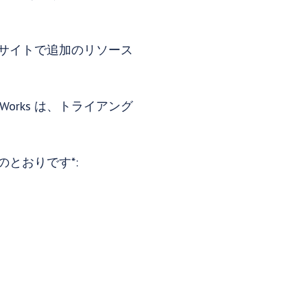
のサイトで追加のリソース
orks は、トライアング
のとおりです*: