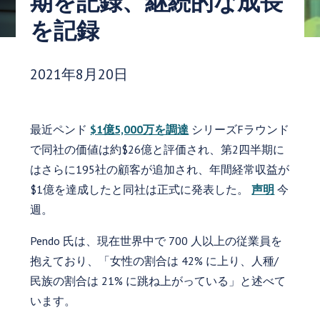
期を記録、継続的な成長
を記録
発行日:
2021年8月20日
最近ペンド
$1億5,000万を調達
シリーズFラウンド
で同社の価値は約$26億と評価され、第2四半期に
はさらに195社の顧客が追加され、年間経常収益が
$1億を達成したと同社は正式に発表した。
声明
今
週。
Pendo 氏は、現在世界中で 700 人以上の従業員を
抱えており、「女性の割合は 42% に上り、人種/
民族の割合は 21% に跳ね上がっている」と述べて
います。