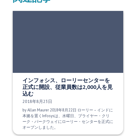
インフォシス、ローリーセンターを
正式に開設、従業員数は2,000人を見
込む
発行日:
2018年8月23日
by Allan Maurer 2018年8月22日 ローリー – インドに
本拠を置くInfosysは、水曜日、ブライヤー・クリ
ーク・パークウェイにローリー・センターを正式に
オープンしました。