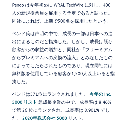
Pendo は今年初めに WRAL TechWire に対し、400
人の新規従業員を雇用する予定であると語った。
同社によれば、上期で300名を採用したという。
ペンド氏は声明の中で、成長の一部は日本への進
出によるものだと指摘した。しかし、成長は既存
顧客からの収益の増加と、同社が「フリーミアム
からプレミアムへの変換の流入」とみなしたもの
によってもたらされたものであり、現在同社には
無料版を使用している顧客が1,500人以上いると指
摘した。
ペンドは571位にランクされました。
今年の Inc.
5000 リスト
急成長企業の中で、成長率は 8,46%
で第 26 位にランクされ、成長率は 8,901% でし
た。
2020年株式会社 5000
リスト。