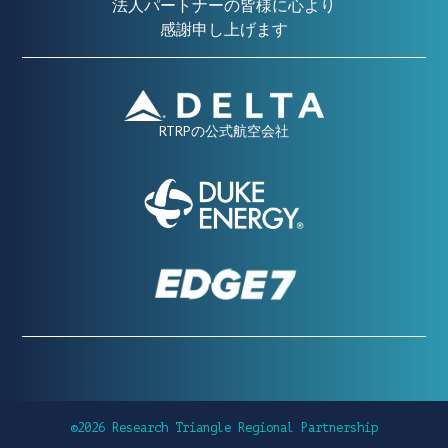
法人パートナーの皆様に心より
感謝申し上げます
RTRPの公式航空会社
©2026 Research Triangle Regional Partnership