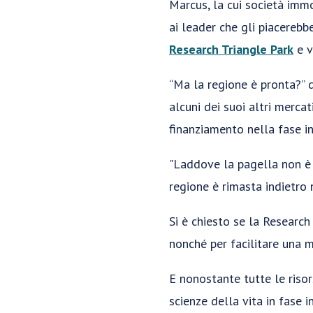
Marcus, la cui società immo
ai leader che gli piacerebb
Research Triangle Park
e v
“Ma la regione è pronta?” 
alcuni dei suoi altri mercat
finanziamento nella fase ini
"Laddove la pagella non è u
regione è rimasta indietro 
Si è chiesto se la Researc
nonché per facilitare una 
E nonostante tutte le risor
scienze della vita in fase i