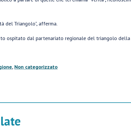
ità del Triangolo", afferma.
to ospitato dal partenariato regionale del triangolo della 
gione
,
Non categorizzato
elate