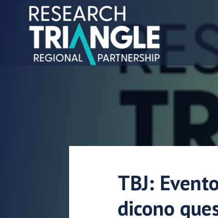
Salta al contenuto
TBJ: Evento
dicono ques