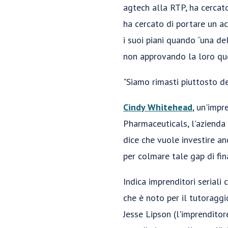
agtech alla RTP, ha cercato
ha cercato di portare un ac
i suoi piani quando “una de
non approvando la loro quo
"Siamo rimasti piuttosto del
Cindy Whitehead
, un'impr
Pharmaceuticals, l'azienda
dice che vuole investire an
per colmare tale gap di fi
Indica imprenditori serial
che è noto per il tutoraggi
Jesse Lipson (l'imprenditor