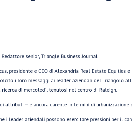
–
Redattore senior, Triangle Business Journal
rcus, presidente e CEO di Alexandria Real Estate Equities e
cito i loro messaggi ai leader aziendali del Triangolo all
 ricerca di mercoledì, tenutosi nel centro di Raleigh.
uoi attributi – è ancora carente in termini di urbanizzazione 
 i leader aziendali possono esercitare pressioni per il c