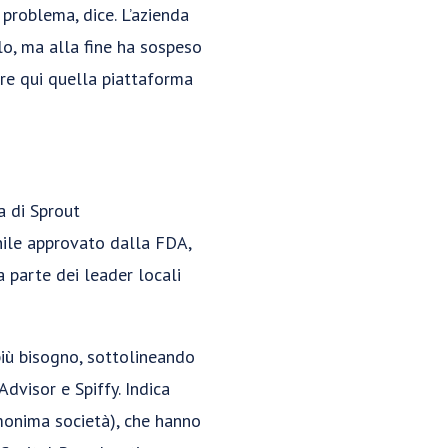
problema, dice. L’azienda
lo, ma alla fine ha sospeso
tare qui quella piattaforma
a di Sprout
nile approvato dalla FDA,
 parte dei leader locali
più bisogno, sottolineando
dvisor e Spiffy. Indica
omonima società), che hanno