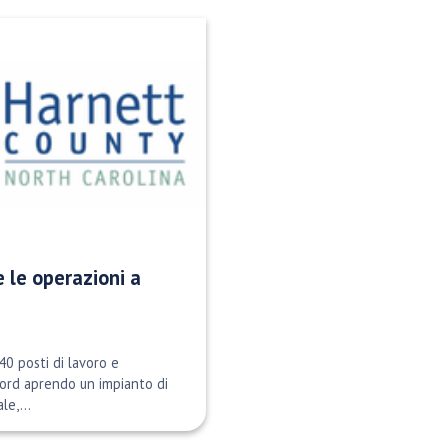
 le operazioni a
40 posti di lavoro e
ford aprendo un impianto di
e,...