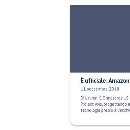
È ufficiale: Amazon
Data di pubblicazione:
11 settembre 2018
Di Lauren K. Ohnesorge 10 
Project Axis, progettando u
tecnologia presso il vecchi