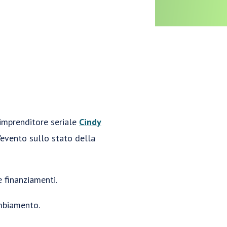
 imprenditore seriale
Cindy
'evento sullo stato della
e finanziamenti.
ambiamento.