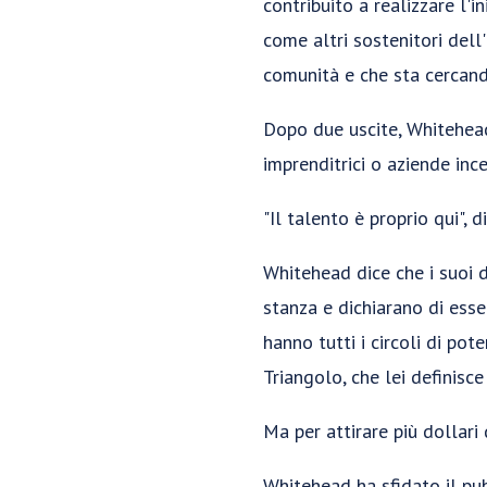
contribuito a realizzare l'
come altri sostenitori dell
comunità e che sta cercand
Dopo due uscite, Whitehead
imprenditrici o aziende in
"Il talento è proprio qui", 
Whitehead dice che i suoi d
stanza e dichiarano di esse
hanno tutti i circoli di pot
Triangolo, che lei definisc
Ma per attirare più dollari 
Whitehead ha sfidato il pub