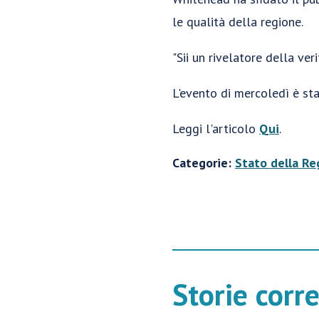
le qualità della regione.
"Sii un rivelatore della ver
L'evento di mercoledì è sta
Leggi l'articolo
Qui
.
Categorie:
Stato della Re
Storie corr