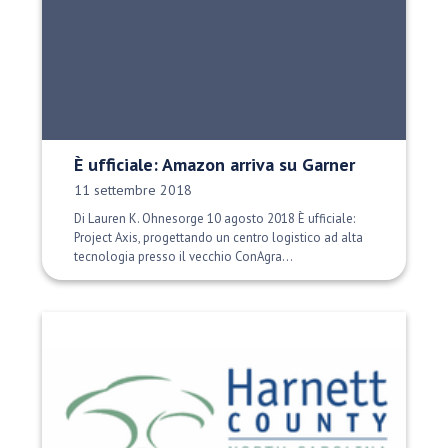
È ufficiale: Amazon arriva su Garner
Data di pubblicazione:
11 settembre 2018
Di Lauren K. Ohnesorge 10 agosto 2018 È ufficiale:
Project Axis, progettando un centro logistico ad alta
tecnologia presso il vecchio ConAgra...