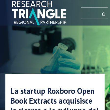
Salta al contenuto
menù
La startup Roxboro Open
Book Extracts acquisisce