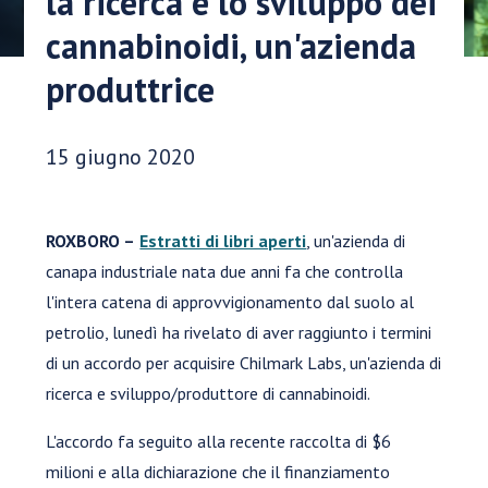
la ricerca e lo sviluppo dei
cannabinoidi, un'azienda
produttrice
Data di pubblicazione:
15 giugno 2020
ROXBORO –
Estratti di libri aperti
, un'azienda di
canapa industriale nata due anni fa che controlla
l'intera catena di approvvigionamento dal suolo al
petrolio, lunedì ha rivelato di aver raggiunto i termini
di un accordo per acquisire Chilmark Labs, un'azienda di
ricerca e sviluppo/produttore di cannabinoidi.
L'accordo fa seguito alla recente raccolta di $6
milioni e alla dichiarazione che il finanziamento