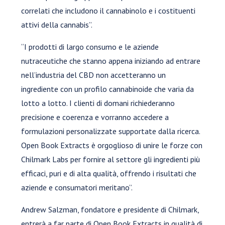
correlati che includono il cannabinolo e i costituenti
attivi della cannabis”.
“I prodotti di largo consumo e le aziende
nutraceutiche che stanno appena iniziando ad entrare
nell’industria del CBD non accetteranno un
ingrediente con un profilo cannabinoide che varia da
lotto a lotto. I clienti di domani richiederanno
precisione e coerenza e vorranno accedere a
formulazioni personalizzate supportate dalla ricerca.
Open Book Extracts è orgoglioso di unire le forze con
Chilmark Labs per fornire al settore gli ingredienti più
efficaci, puri e di alta qualità, offrendo i risultati che
aziende e consumatori meritano”.
Andrew Salzman, fondatore e presidente di Chilmark,
entrerà a far parte di Open Book Extracts in qualità di