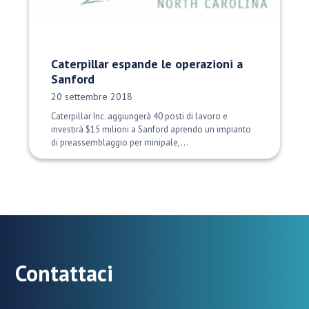
Caterpillar espande le operazioni a
Sanford
Data di pubblicazione:
20 settembre 2018
Caterpillar Inc. aggiungerà 40 posti di lavoro e
investirà $15 milioni a Sanford aprendo un impianto
di preassemblaggio per minipale,...
Contattaci