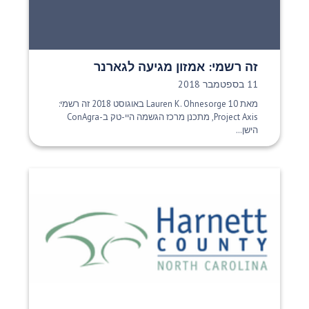
זה רשמי: אמזון מגיעה לגארנר
תאריך פרסום:
11 בספטמבר 2018
מאת Lauren K. Ohnesorge 10 באוגוסט 2018 זה רשמי:
Project Axis, מתכנן מרכז הגשמה היי-טק ב-ConAgra
הישן...