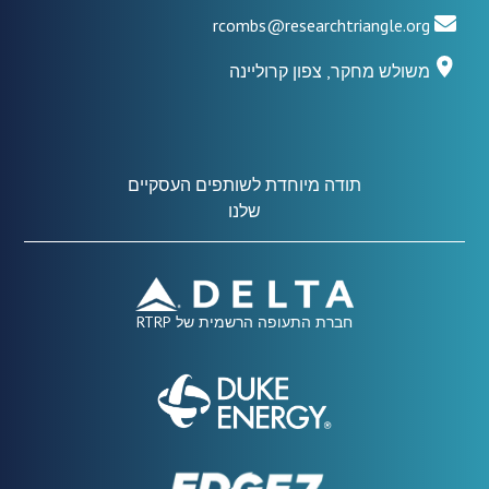
rcombs@researchtriangle.org
משולש מחקר, צפון קרוליינה
תודה מיוחדת לשותפים העסקיים
שלנו
חברת התעופה הרשמית של RTRP