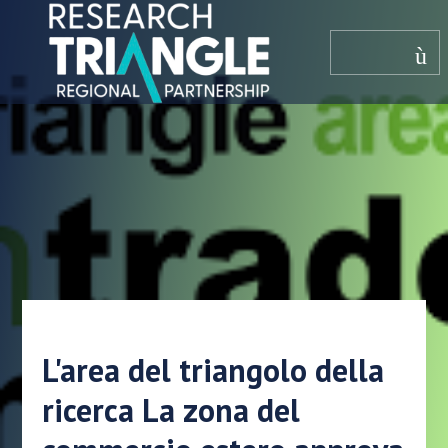
Salta al contenuto
menù
L'area del triangolo della
ricerca La zona del