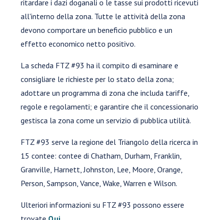
ritardare i dazi doganali o le tasse sui prodotti ricevuti
all'interno della zona. Tutte le attività della zona
devono comportare un beneficio pubblico e un
effetto economico netto positivo.
La scheda FTZ #93 ha il compito di esaminare e
consigliare le richieste per lo stato della zona;
adottare un programma di zona che includa tariffe,
regole e regolamenti; e garantire che il concessionario
gestisca la zona come un servizio di pubblica utilità.
FTZ #93 serve la regione del Triangolo della ricerca in
15 contee: contee di Chatham, Durham, Franklin,
Granville, Harnett, Johnston, Lee, Moore, Orange,
Person, Sampson, Vance, Wake, Warren e Wilson.
Ulteriori informazioni su FTZ #93 possono essere
trovate
Qui
.