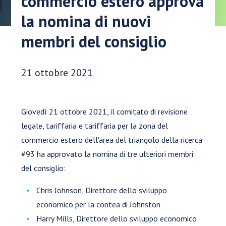
commercio estero approva
la nomina di nuovi
membri del consiglio
Data di pubblicazione:
21 ottobre 2021
Giovedì 21 ottobre 2021, il comitato di revisione
legale, tariffaria e tariffaria per la zona del
commercio estero dell'area del triangolo della ricerca
#93 ha approvato la nomina di tre ulteriori membri
del consiglio:
Chris Johnson, Direttore dello sviluppo
economico per la contea di Johnston
Harry Mills, Direttore dello sviluppo economico