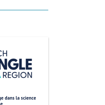
ge dans la science
le