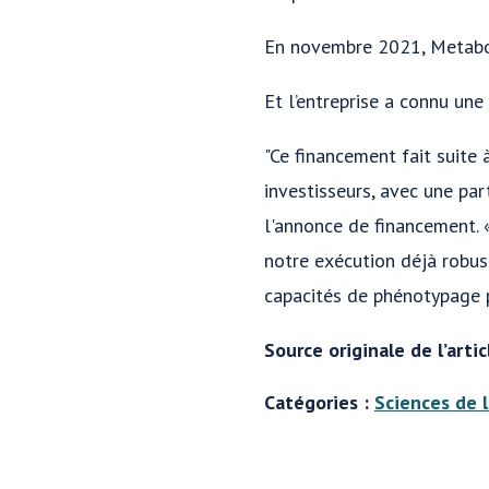
En novembre 2021, Metabo
Et l’entreprise a connu une
"Ce financement fait suite
investisseurs, avec une par
l'annonce de financement. «
notre exécution déjà robu
capacités de phénotypage 
Source originale de l’artic
Catégories :
Sciences de l