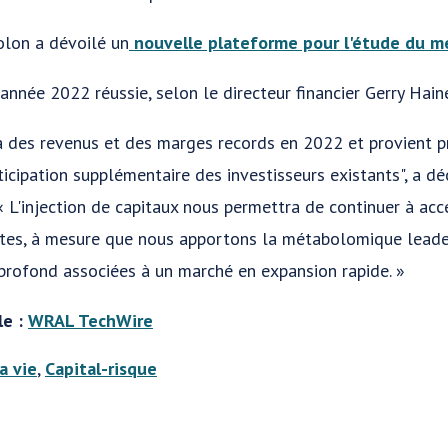
lon a dévoilé un
nouvelle plateforme pour l'étude du 
 année 2022 réussie, selon le directeur financier Gerry Hain
 à des revenus et des marges records en 2022 et provient 
ticipation supplémentaire des investisseurs existants", a d
 L'injection de capitaux nous permettra de continuer à acc
stes, à mesure que nous apportons la métabolomique leade
profond associées à un marché en expansion rapide. »
le :
WRAL TechWire
a vie
,
Capital-risque