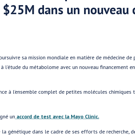
 $25M dans un nouveau c
oursuivre sa mission mondiale en matière de médecine de p
 à l'étude du métabolome avec un nouveau financement en
nce à l’ensemble complet de petites molécules chimiques 
gné un
accord de test avec la Mayo Clinic.
la génétique dans le cadre de ses efforts de recherche, dé