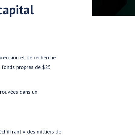
apital
récision et de recherche
 fonds propres de $25
trouvées dans un
chiffrant « des milliers de