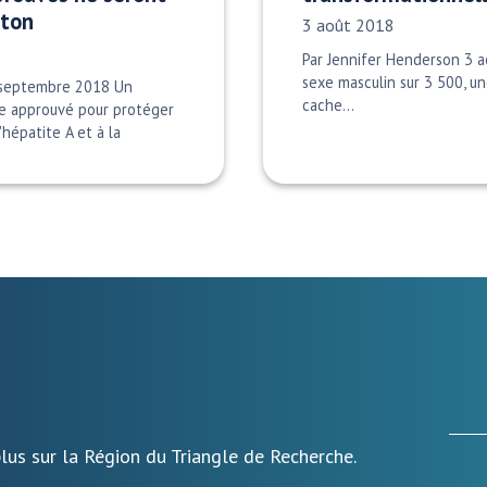
yton
Date publiée:
3 août 2018
Par Jennifer Henderson 3 
sexe masculin sur 3 500, un
 septembre 2018 Un
cache…
re approuvé pour protéger
hépatite A et à la
lus sur la Région du Triangle de Recherche.