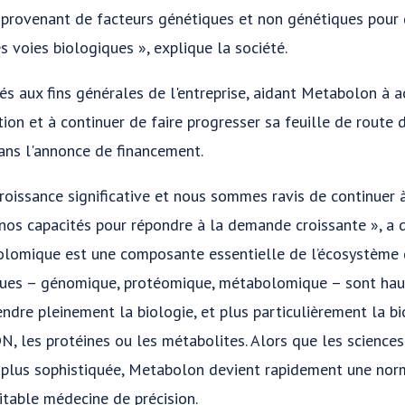
 provenant de facteurs génétiques et non génétiques pour 
 voies biologiques », explique la société.
sés aux fins générales de l'entreprise, aidant Metabolon à 
ion et à continuer de faire progresser sa feuille de route 
dans l'annonce de financement.
oissance significative et nous sommes ravis de continuer à
 nos capacités pour répondre à la demande croissante », a
lomique est une composante essentielle de l’écosystème de
ques – génomique, protéomique, métabolomique – sont ha
dre pleinement la biologie, et plus particulièrement la bi
, les protéines ou les métabolites. Alors que les sciences
plus sophistiquée, Metabolon devient rapidement une norm
itable médecine de précision.