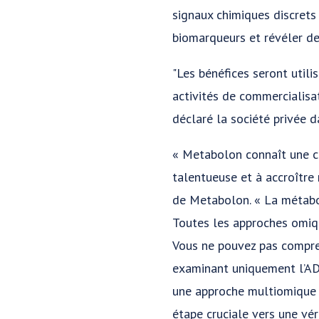
signaux chimiques discrets
biomarqueurs et révéler des
"Les bénéfices seront utili
activités de commercialisat
déclaré la société privée 
« Metabolon connaît une cr
talentueuse et à accroître
de Metabolon. « La métabo
Toutes les approches omi
Vous ne pouvez pas compren
examinant uniquement l’ADN
une approche multiomique 
étape cruciale vers une vér