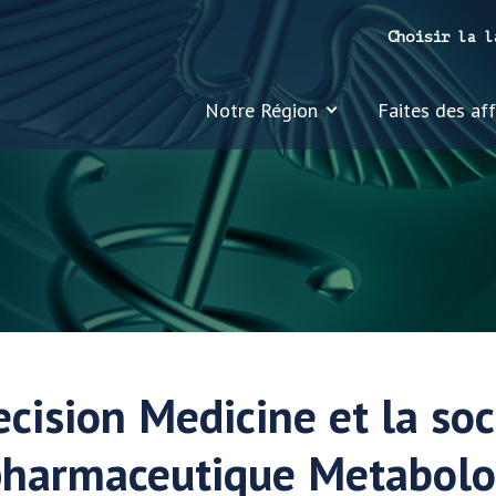
Choisir la l
Notre Région
Faites des affa
ecision Medicine et la soc
pharmaceutique Metabol