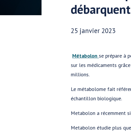
débarquent
Date publiée:
25 janvier 2023
Métabolon
se prépare à p
sur les médicaments grâce
millions.
Le métabolome fait référe
échantillon biologique.
Metabolon a récemment si
Metabolon étudie plus que 