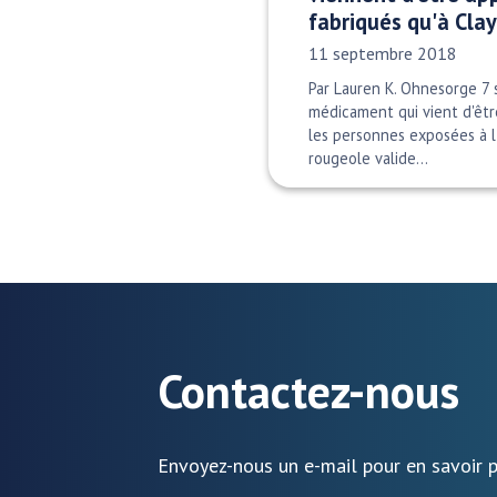
fabriqués qu'à Cla
Date publiée:
11 septembre 2018
Par Lauren K. Ohnesorge 7
médicament qui vient d'êt
les personnes exposées à l'
rougeole valide…
Contactez-nous
Envoyez-nous un e-mail pour en savoir p