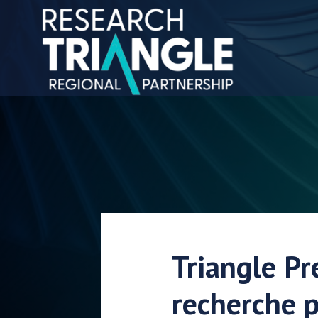
Aller au contenu
Triangle Pr
recherche 