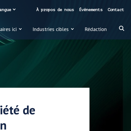
angue
À propos de nous
Événements
Contact
ires ici
Industries cibles
Rédaction
iété de
on