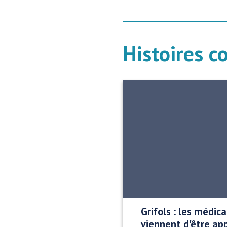
Histoires c
Grifols : les médic
viennent d'être ap