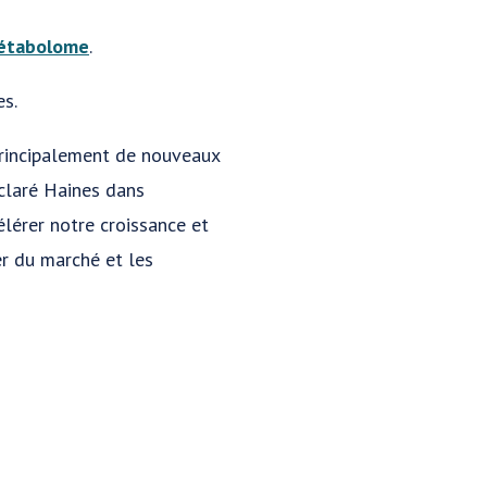
métabolome
.
es.
principalement de nouveaux
éclaré Haines dans
élérer notre croissance et
r du marché et les