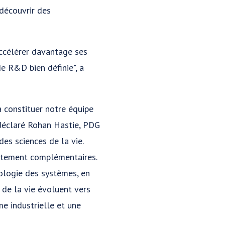
découvrir des
accélérer davantage ses
de R&D bien définie", a
 constituer notre équipe
 déclaré Rohan Hastie, PDG
s sciences de la vie.
utement complémentaires.
ologie des systèmes, en
 de la vie évoluent vers
e industrielle et une