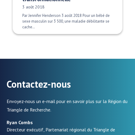
Date publiée:
3 août 2018
Par Jennifer Henderson 3 août 2018 Pour un bébé de
sexe masculin sur 3 500, une maladie débilitante se
cache…
Contactez-nous
Envoyez-nous un e-mail pour en savoir plus sur la Région du
Triangle de Recherche.
Ryan Combs
Directeur exécutif, Partenariat régional du Triangle de