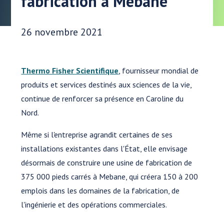
fabrication à Mebane
Date publiée:
26 novembre 2021
Thermo Fisher Scientifique
, fournisseur mondial de
produits et services destinés aux sciences de la vie,
continue de renforcer sa présence en Caroline du
Nord.
Même si l'entreprise agrandit certaines de ses
installations existantes dans l'État, elle envisage
désormais de construire une usine de fabrication de
375 000 pieds carrés à Mebane, qui créera 150 à 200
emplois dans les domaines de la fabrication, de
l'ingénierie et des opérations commerciales.