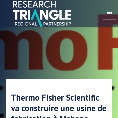
Aller au contenu
menu
Thermo Fisher Scientific
va construire une usine de