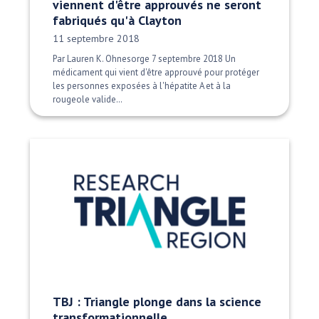
viennent d'être approuvés ne seront
fabriqués qu'à Clayton
Date publiée:
11 septembre 2018
Par Lauren K. Ohnesorge 7 septembre 2018 Un
médicament qui vient d'être approuvé pour protéger
les personnes exposées à l'hépatite A et à la
rougeole valide…
TBJ : Triangle plonge dans la science
transformationnelle