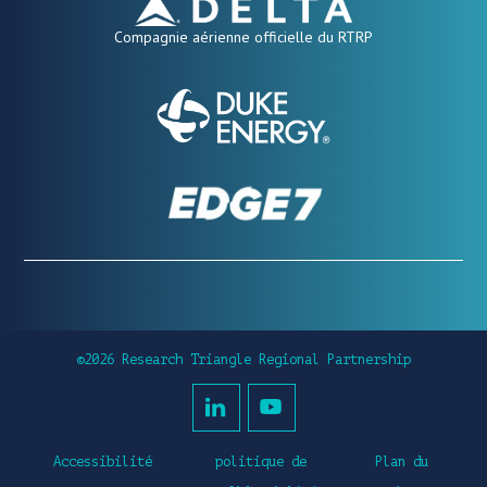
Compagnie aérienne officielle du RTRP
©2026 Research Triangle Regional Partnership
Accessibilité
politique de
Plan du