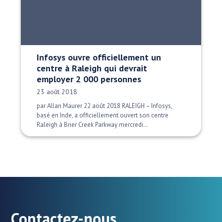
Infosys ouvre officiellement un
centre à Raleigh qui devrait
employer 2 000 personnes
Date publiée:
23 août 2018
par Allan Maurer 22 août 2018 RALEIGH – Infosys,
basé en Inde, a officiellement ouvert son centre
Raleigh à Brier Creek Parkway mercredi…
Contactez-nous