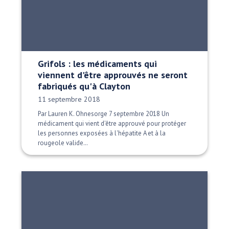
Grifols : les médicaments qui
viennent d'être approuvés ne seront
fabriqués qu'à Clayton
Date publiée:
11 septembre 2018
Par Lauren K. Ohnesorge 7 septembre 2018 Un
médicament qui vient d'être approuvé pour protéger
les personnes exposées à l'hépatite A et à la
rougeole valide…