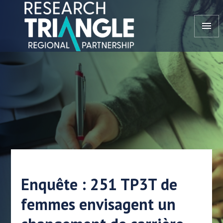
Aller au contenu
menu
Enquête : 251 TP3T de
femmes envisagent un