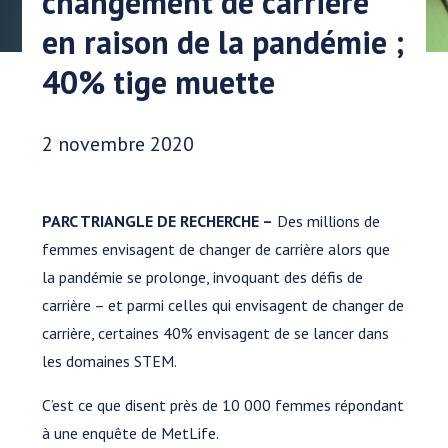
changement de carrière
en raison de la pandémie ;
40% tige muette
Date publiée:
2 novembre 2020
PARC TRIANGLE DE RECHERCHE –
Des millions de
femmes envisagent de changer de carrière alors que
la pandémie se prolonge, invoquant des défis de
carrière – et parmi celles qui envisagent de changer de
carrière, certaines 40% envisagent de se lancer dans
les domaines STEM.
C’est ce que disent près de 10 000 femmes répondant
à une enquête de MetLife.