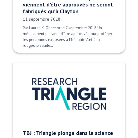
viennent d'être approuvés ne seront
fabriqués qu'à Clayton
Date publiée:
11 septembre 2018
Par Lauren K. Ohnesorge 7 septembre 2018 Un
médicament qui vient d'être approuvé pour protéger
les personnes exposées à l'hépatite A et à la
rougeole valide…
TBJ : Triangle plonge dans la science