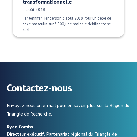
transformationnelle
Date publiée:
3 août 2018
Par Jennifer Henderson 3 août 2018 Pour un bébé de
sexe masculin sur 3 500, une maladie débilitante se
cache…
Contactez-nous
Envoyez-nous un e-mail pour en savoir plus sur la Région du
Triangle de Recherche.
Ryan Combs
Directeur exécutif, Partenariat régional du Triangle de