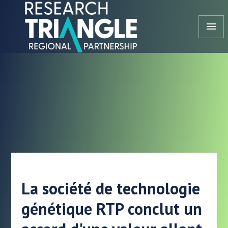
Aller au contenu
menu
La société de technologie
génétique RTP conclut un