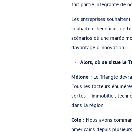
fait partie intégrante de 
Les entreprises souhaitent 
souhaitent bénéficier de l’
scénarios où une marée mon
davantage d’innovation.
Alors, où se situe le 
Mélone :
Le Triangle devra
Tous les facteurs énumérés
sortes – immobilier, techn
dans la région.
Cole :
Nous avons command
américains depuis plusieu