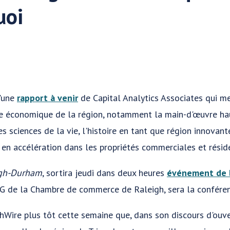
uoi
d'une
rapport à venir
de Capital Analytics Associates qui me
ce économique de la région, notamment la main-d'œuvre ha
des sciences de la vie, l'histoire en tant que région innovan
en accélération dans les propriétés commerciales et réside
eigh-Durham
, sortira jeudi dans deux heures
événement de 
G de la Chambre de commerce de Raleigh, sera la conférenc
Wire plus tôt cette semaine que, dans son discours d'ouver