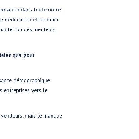
aboration dans toute notre
re d’éducation et de main-
nauté l’un des meilleurs
iales que pour
ssance démographique
s entreprises vers le
s vendeurs, mais le manque