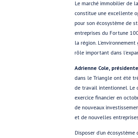
Le marché immobilier de la
constitue une excellente o
pour son écosystème de sta
entreprises du Fortune 100
la région. L'environnement
rôle important dans l'expa
Adrienne Cole, présidente
dans le Triangle ont été tr
de travail intentionnel. L
exercice financier en octo
de nouveaux investissemen
et de nouvelles entreprise
Disposer d’un écosystème d