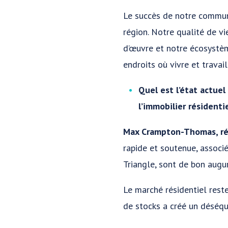
Le succès de notre communa
région. Notre qualité de vi
d’œuvre et notre écosystèm
endroits où vivre et travail
Quel est l’état actue
l’immobilier résidentie
Max Crampton-Thomas, réd
rapide et soutenue, associé
Triangle, sont de bon augu
Le marché résidentiel rest
de stocks a créé un déséqui