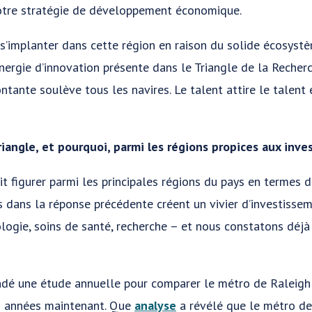
notre stratégie de développement économique.
s’implanter dans cette région en raison du solide écosystème
énergie d’innovation présente dans le Triangle de la Recherc
tante soulève tous les navires. Le talent attire le talent 
Triangle, et pourquoi, parmi les régions propices aux inv
it figurer parmi les principales régions du pays en termes d
 dans la réponse précédente créent un vivier d’investisse
ologie, soins de santé, recherche – et nous constatons déjà
é une étude annuelle pour comparer le métro de Raleigh
rs années maintenant. Que
analyse
a révélé que le métro de