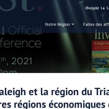
Choisir la l
Notre Région
Faites des affa
aleigh et la région du Tr
res régions économiques 