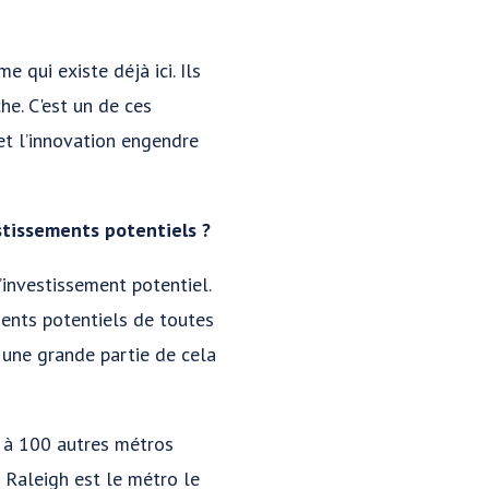
 qui existe déjà ici. Ils
he. C'est un de ces
et l’innovation engendre
estissements potentiels ?
’investissement potentiel.
ments potentiels de toutes
 une grande partie de cela
 à 100 autres métros
 Raleigh est le métro le