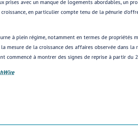
ux prises avec un manque de logements abordables, un pr
 croissance, en particulier compte tenu de la pénurie d’off
urne à plein régime, notamment en termes de propriétés mul
à la mesure de la croissance des affaires observée dans la
nt commencé à montrer des signes de reprise à partir du 
hWire