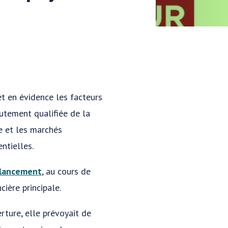
t en évidence les facteurs
utement qualifiée de la
te et les marchés
ntielles.
lancement
, au cours de
ière principale.
ture, elle prévoyait de