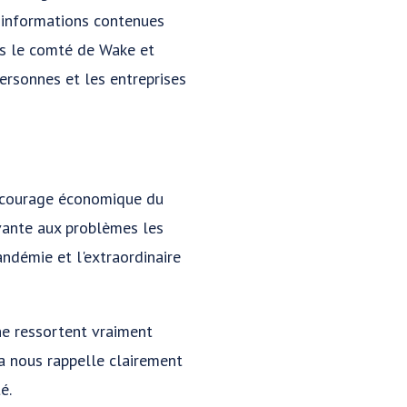
 informations contenues
es le comté de Wake et
ersonnes et les entreprises
e courage économique du
ovante aux problèmes les
andémie et l'extraordinaire
che ressortent vraiment
a nous rappelle clairement
é.