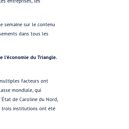
es entreprises, les
te semaine sur le contenu
issements dans tous les
e l'économie du Triangle.
ultiples facteurs ont
lasse mondiale, qui
d'État de Caroline du Nord,
trois institutions ont été