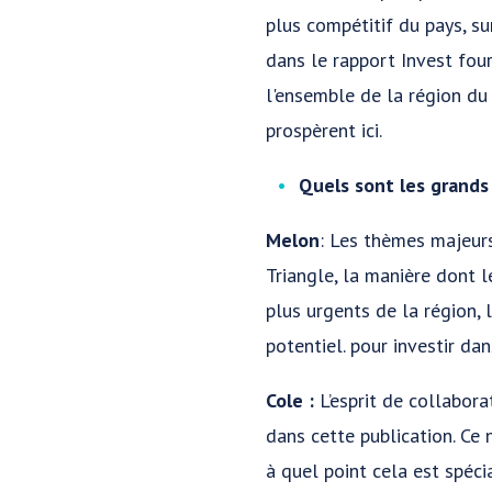
plus compétitif du pays, 
dans le rapport Invest fou
l'ensemble de la région du 
prospèrent ici.
Quels sont les grands
Melon
: Les thèmes majeurs
Triangle, la manière dont 
plus urgents de la région, 
potentiel. pour investir da
Cole :
L’esprit de collabor
dans cette publication. Ce
à quel point cela est spéc