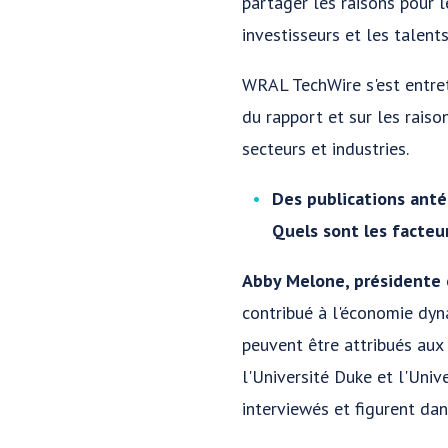
partager les raisons pour l
investisseurs et les talents
WRAL TechWire s'est entret
du rapport et sur les raiso
secteurs et industries.
Des publications anté
Quels sont les facteu
Abby Melone, présidente e
contribué à l'économie dyn
peuvent être attribués aux
l'Université Duke et l'Univ
interviewés et figurent dan