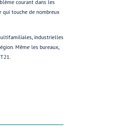
oblème courant dans les
re qui touche de nombreux
tifamiliales, industrielles
 région. Même les bureaux,
2T21.