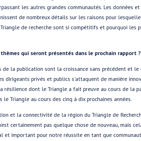
surpassant les autres grandes communautés. Les données et
rnissent de nombreux détails sur les raisons pour lesquell
Triangle de recherche sont si compétitifs et pourquoi les p
 thèmes qui seront présentés dans le prochain rapport ?
 de la publication sont la croissance sans précédent et l
les dirigeants privés et publics s'attaquent de manière inn
la résilience dont le Triangle a fait preuve au cours de la p
ns le Triangle au cours des cinq à dix prochaines années.
ation et la connectivité de la région du Triangle de Recher
 n’est certainement pas quelque chose de nouveau, mais cel
ial et important pour notre réussite en tant que communaut