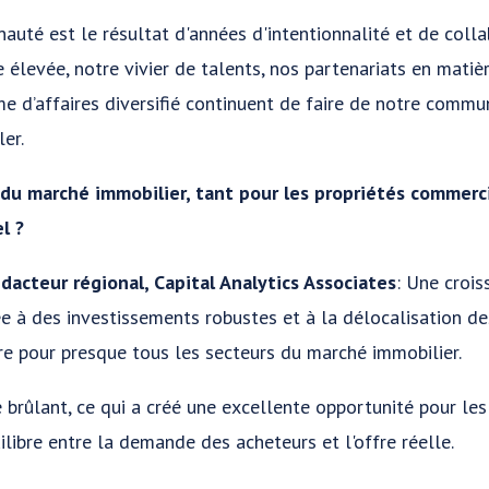
uté est le résultat d'années d'intentionnalité et de coll
e élevée, notre vivier de talents, nos partenariats en matiè
e d’affaires diversifié continuent de faire de notre commu
ler.
l du marché immobilier, tant pour les propriétés commerc
l ?
acteur régional, Capital Analytics Associates
: Une croi
e à des investissements robustes et à la délocalisation de
re pour presque tous les secteurs du marché immobilier.
e brûlant, ce qui a créé une excellente opportunité pour le
libre entre la demande des acheteurs et l'offre réelle.