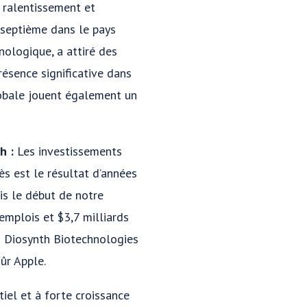
 ralentissement et
 septième dans le pays
ologique, a attiré des
ésence significative dans
lobale jouent également un
h :
Les investissements
ès est le résultat d’années
is le début de notre
emplois et $3,7 milliards
M Diosynth Biotechnologies
ûr Apple.
iel et à forte croissance