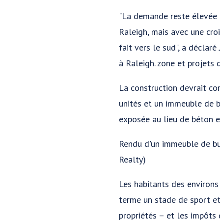
"La demande reste élevée p
Raleigh, mais avec une croi
fait vers le sud", a décla
à Raleigh. zone et projets 
La construction devrait c
unités et un immeuble de b
exposée au lieu de béton et
Rendu d'un immeuble de bur
Realty)
Les habitants des environs
terme un stade de sport et 
propriétés – et les impôts 