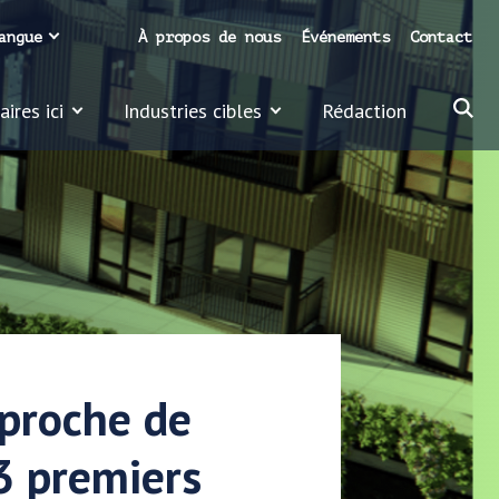
angue
À propos de nous
Événements
Contact
ires ici
Industries cibles
Rédaction
pproche de
 3 premiers