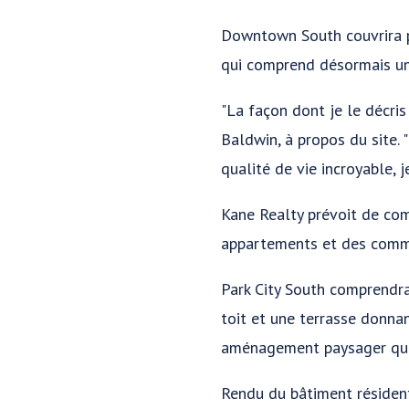
Downtown South couvrira pl
qui comprend désormais un
"La façon dont je le décris
Baldwin, à propos du site. 
qualité de vie incroyable, je
Kane Realty prévoit de com
appartements et des commer
Park City South comprendra 
toit et une terrasse donnan
aménagement paysager qui 
Rendu du bâtiment résident