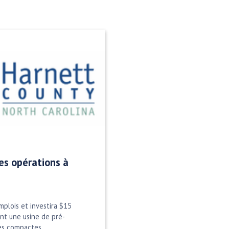
es opérations à
emplois et investira $15
ant une usine de pré-
es compactes,…