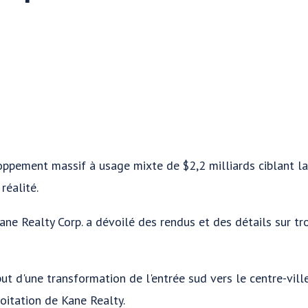
oppement massif à usage mixte de $2,2 milliards ciblant la
réalité.
ne Realty Corp. a dévoilé des rendus et des détails sur tro
t d'une transformation de l'entrée sud vers le centre-vill
loitation de Kane Realty.