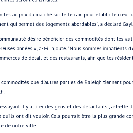
unités au prix du marché sur le terrain pour établir le cœu
ément qui permet des logements abordables", a déclaré Gayl
ommunauté désire bénéficier des commodités dont les autre
reuses années », a-t-il ajouté. "Nous sommes impatients d'
ommerces de détail et des restaurants, afin que les résiden
 commodités que d'autres parties de Raleigh tiennent pou
h.
essayant d'y attirer des gens et des détaillants", a-t-elle d
e qu’ils ont dit vouloir. Cela pourrait être la plus grande
e de notre ville.