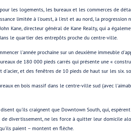
our les logements, les bureaux et les commerces de détail
ssance limitée à l'ouest, à l'est et au nord, la progression 
ré John Kane, directeur général de Kane Realty, qui a égale
dans le quartier des entrepôts proche du centre-ville.
ommencer l'année prochaine sur un deuxième immeuble d'a
ureaux de 180 000 pieds carrés qui présente une « constru
 d'acier, et des fenêtres de 10 pieds de haut sur les six. so
eaux en bois massif dans le centre-ville sud (avec l'aimab
 disent qu'ils craignent que Downtown South, qui, espèrent 
de divertissement, ne les force à quitter leur domicile al
qu'ils paient – montent en flèche.