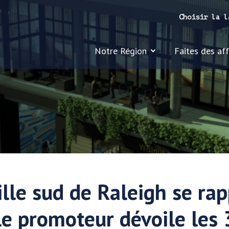
Choisir la l
Notre Région
Faites des affa
ille sud de Raleigh se ra
: le promoteur dévoile les