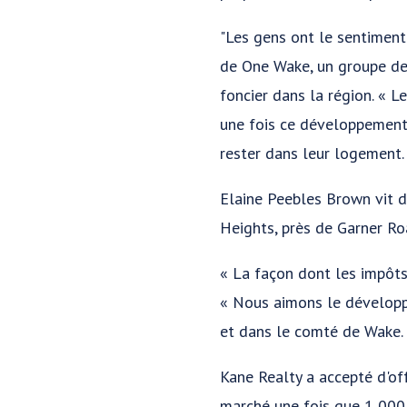
"Les gens ont le sentiment 
de One Wake, un groupe de
foncier dans la région. « L
une fois ce développement a
rester dans leur logement.
Elaine Peebles Brown vit d
Heights, près de Garner Ro
« La façon dont les impôts
« Nous aimons le développe
et dans le comté de Wake. 
Kane Realty a accepté d'off
marché une fois que 1 000 