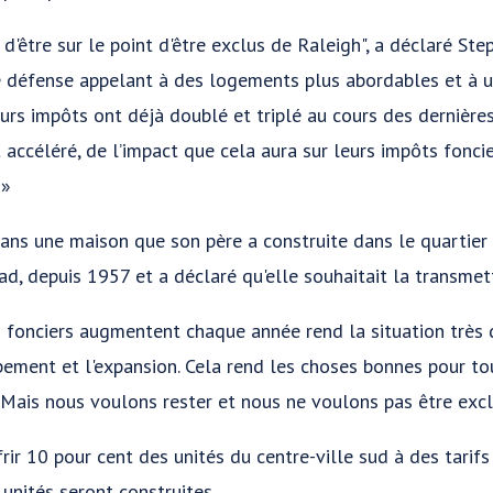
d'être sur le point d'être exclus de Raleigh", a déclaré St
 défense appelant à des logements plus abordables et à u
eurs impôts ont déjà doublé et triplé au cours des dernières 
ccéléré, de l’impact que cela aura sur leurs impôts foncier
 »
ans une maison que son père a construite dans le quartier
ad, depuis 1957 et a déclaré qu'elle souhaitait la transmet
 fonciers augmentent chaque année rend la situation très di
ment et l'expansion. Cela rend les choses bonnes pour tou
Mais nous voulons rester et nous ne voulons pas être excl
rir 10 pour cent des unités du centre-ville sud à des tarifs
unités seront construites.