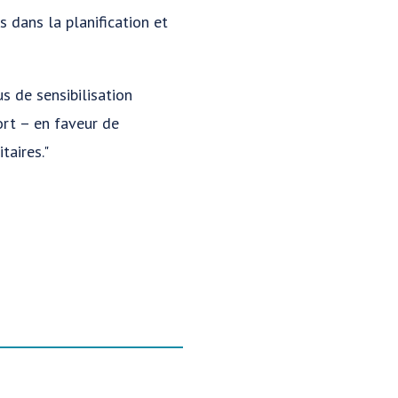
 dans la planification et
us de sensibilisation
ort – en faveur de
taires."