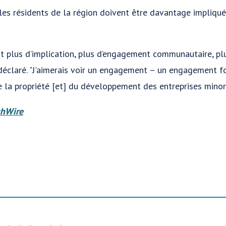
es résidents de la région doivent être davantage impliqués
’est plus d’implication, plus d’engagement communautaire, pl
déclaré. "J'aimerais voir un engagement – un engagement f
de la propriété [et] du développement des entreprises minori
hWire