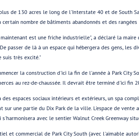
us de 130 acres le long de l'Interstate 40 et de South Sa
 certain nombre de bâtiments abandonnés et des rangées 
 maintenant est une friche industrielle", a déclaré la mair
"De passer de là à un espace qui hébergera des gens, les div
 suis très excité."
mencer la construction d'ici la fin de l'année à Park City 
ces au rez-de-chaussée. Il devrait être terminé d'ici fin 2
des espaces sociaux intérieurs et extérieurs, un spa comple
t sur une partie du Dix Park de la ville. L'espace de vente 
s'harmonisera avec le sentier Walnut Creek Greenway situé
iel et commercial de Park City South (avec l'aimable autor