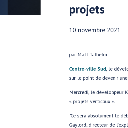
projets
Date publiée:
10 novembre 2021
par Matt Talhelm
Centre-ville Sud
, le dével
sur le point de devenir une 
Mercredi, le développeur Ka
« projets verticaux ».
"Ce sera absolument le débu
Gaylord, directeur de l'exp