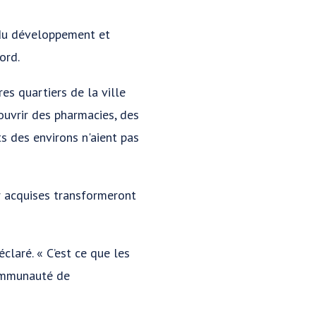
r du développement et
ord.
s quartiers de la ville
ouvrir des pharmacies, des
ts des environs n'aient pas
r acquises transformeront
éclaré. « C’est ce que les
 communauté de