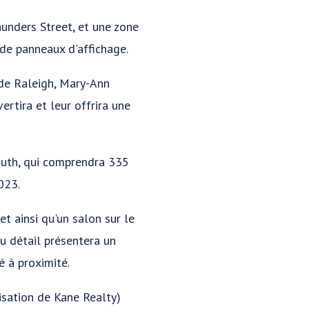
unders Street, et une zone
de panneaux d'affichage.
e de Raleigh, Mary-Ann
ertira et leur offrira une
South, qui comprendra 335
023.
t ainsi qu'un salon sur le
au détail présentera un
 à proximité.
isation de Kane Realty)