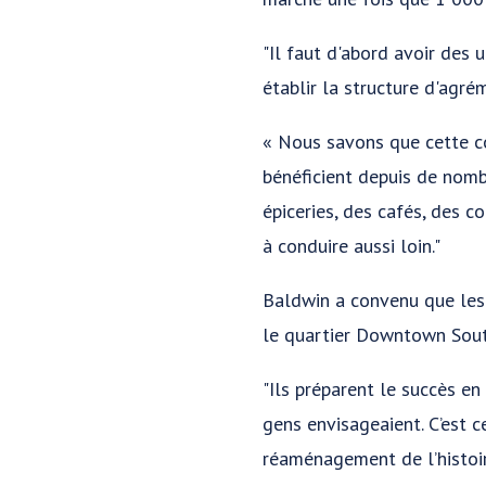
"Il faut d'abord avoir des 
établir la structure d'agr
« Nous savons que cette c
bénéficient depuis de nomb
épiceries, des cafés, des c
à conduire aussi loin."
Baldwin a convenu que les
le quartier Downtown Sout
"Ils préparent le succès en 
gens envisageaient. C’est c
réaménagement de l’histoir