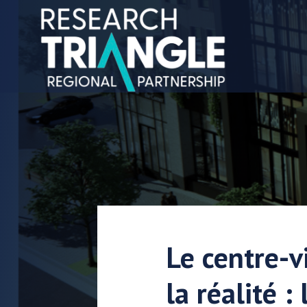
Aller au contenu
Le centre-v
la réalité 