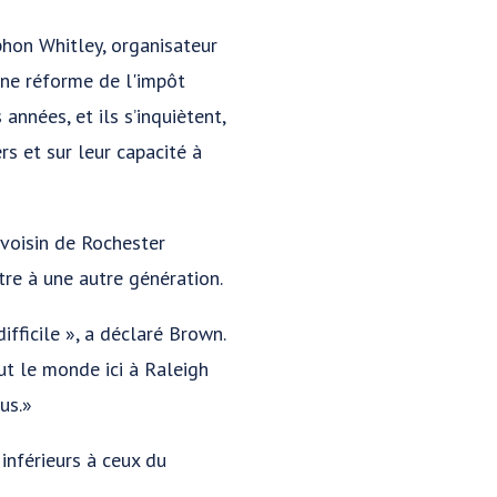
ephon Whitley, organisateur
ne réforme de l'impôt
années, et ils s’inquiètent,
s et sur leur capacité à
 voisin de Rochester
tre à une autre génération.
fficile », a déclaré Brown.
t le monde ici à Raleigh
us.»
 inférieurs à ceux du