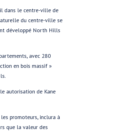
 dans le centre-ville de
naturelle du centre-ville se
ment développé North Hills
ppartements, avec 280
ction en bois massif »
ls.
le autorisation de Kane
les promoteurs, inclura à
ors que la valeur des