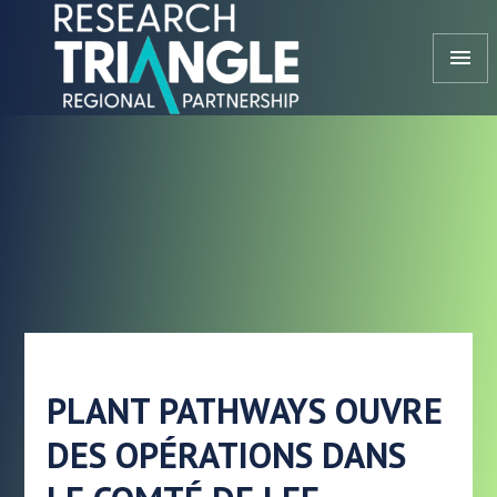
Aller au contenu
menu
PLANT PATHWAYS OUVRE
DES OPÉRATIONS DANS