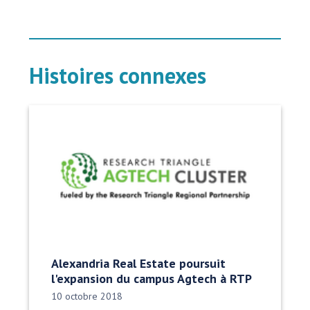
Histoires connexes
Alexandria Real Estate poursuit
l'expansion du campus Agtech à RTP
Date publiée:
10 octobre 2018