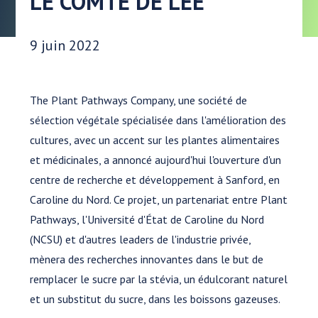
LE COMTÉ DE LEE
Date publiée:
9 juin 2022
The Plant Pathways Company, une société de
sélection végétale spécialisée dans l'amélioration des
cultures, avec un accent sur les plantes alimentaires
et médicinales, a annoncé aujourd'hui l'ouverture d'un
centre de recherche et développement à Sanford, en
Caroline du Nord. Ce projet, un partenariat entre Plant
Pathways, l'Université d'État de Caroline du Nord
(NCSU) et d'autres leaders de l'industrie privée,
mènera des recherches innovantes dans le but de
remplacer le sucre par la stévia, un édulcorant naturel
et un substitut du sucre, dans les boissons gazeuses.