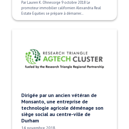
Par Lauren K. Ohnesorge 9 octobre 2018 Le
promoteur immobilier californien Alexandria Real
Estate Equities se prépare à démarrer…
Dirigée par un ancien vétéran de
Monsanto, une entreprise de
technologie agricole déménage son
siège social au centre-ville de
Durham
Date publiée:
14 novembre 2018