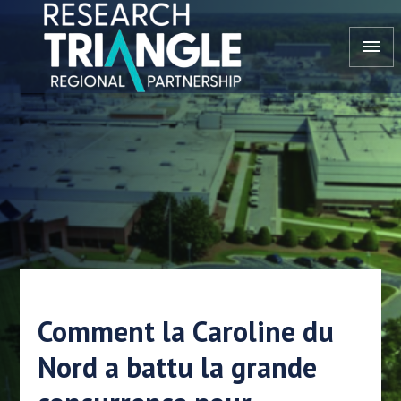
Aller au contenu
menu
Comment la Caroline du
Nord a battu la grande