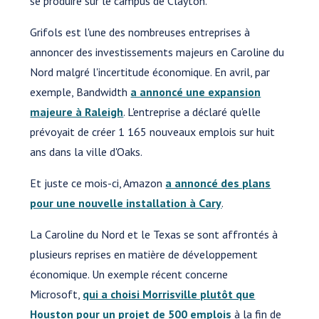
se produire sur le campus de Clayton.
Grifols est l'une des nombreuses entreprises à
annoncer des investissements majeurs en Caroline du
Nord malgré l'incertitude économique. En avril, par
exemple, Bandwidth
a annoncé une expansion
majeure à Raleigh
. L'entreprise a déclaré qu'elle
prévoyait de créer 1 165 nouveaux emplois sur huit
ans dans la ville d'Oaks.
Et juste ce mois-ci, Amazon
a annoncé des plans
pour une nouvelle installation à Cary
.
La Caroline du Nord et le Texas se sont affrontés à
plusieurs reprises en matière de développement
économique. Un exemple récent concerne
Microsoft,
qui a choisi Morrisville plutôt que
Houston pour un projet de 500 emplois
à la fin de