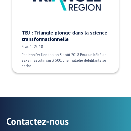
TBJ : Triangle plonge dans la science
transformationnelle
Date publiée:
3 août 2018
Par Jennifer Henderson 3 août 2018 Pour un bébé de
sexe masculin sur 3 500, une maladie débilitante se
cache…
Contactez-nous