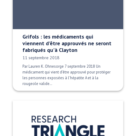
Grifols : les médicaments qui
viennent d'être approuvés ne seront
fabriqués qu'à Clayton
Date publiée:
11 septembre 2018
Par Lauren K. Ohnesorge 7 septembre 2018 Un
médicament qui vient d'être approuvé pour protéger
les personnes exposées à l'hépatite A et à la
rougeole valide…