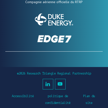
Compagnie aérienne officielle du RTRP
©2026 Research Triangle Regional Partnership
Accessibilité
politique de
Plan du
confidentialité
site