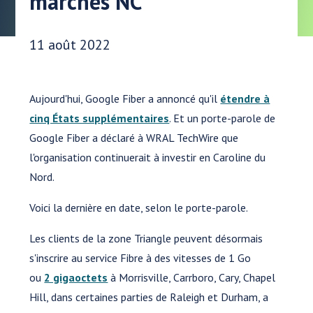
marchés NC
Date publiée:
11 août 2022
Aujourd'hui, Google Fiber a annoncé qu'il
étendre à
cinq États supplémentaires
. Et un porte-parole de
Google Fiber a déclaré à WRAL TechWire que
l'organisation continuerait à investir en Caroline du
Nord.
Voici la dernière en date, selon le porte-parole.
Les clients de la zone Triangle peuvent désormais
s'inscrire au service Fibre à des vitesses de 1 Go
ou
2 gigaoctets
à Morrisville, Carrboro, Cary, Chapel
Hill, dans certaines parties de Raleigh et Durham, a