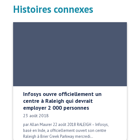
Histoires connexes
Infosys ouvre officiellement un
centre à Raleigh qui devrait
employer 2 000 personnes
Date publiée:
23 août 2018
par Allan Maurer 22 août 2018 RALEIGH – Infosys,
basé en Inde, a officiellement ouvert son centre
Raleigh à Brier Creek Parkway mercredi…