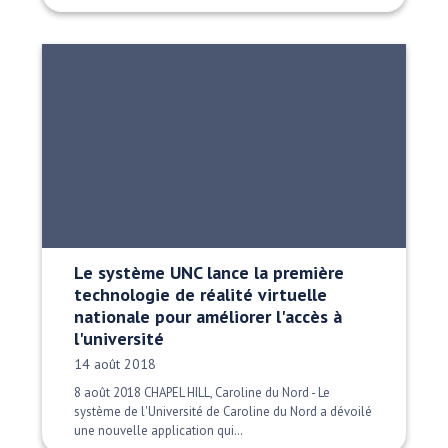
Le système UNC lance la première
technologie de réalité virtuelle
nationale pour améliorer l'accès à
l'université
Date publiée:
14 août 2018
8 août 2018 CHAPEL HILL, Caroline du Nord - Le
système de l'Université de Caroline du Nord a dévoilé
une nouvelle application qui…