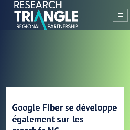
Aller au contenu
menu
Google Fiber se développe
également sur les