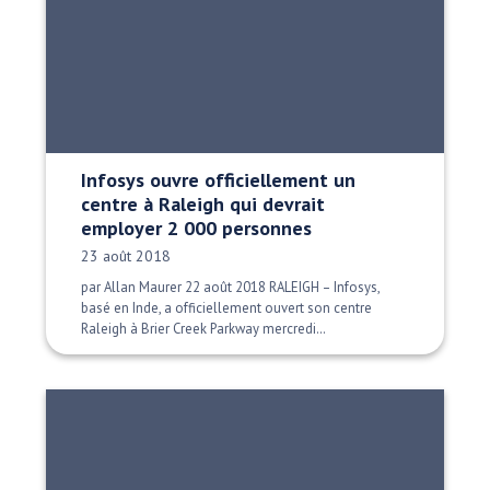
Infosys ouvre officiellement un
centre à Raleigh qui devrait
employer 2 000 personnes
Date publiée:
23 août 2018
par Allan Maurer 22 août 2018 RALEIGH – Infosys,
basé en Inde, a officiellement ouvert son centre
Raleigh à Brier Creek Parkway mercredi…