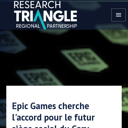
Aller au contenu
menu
Epic Games cherche
l'accord pour le futur