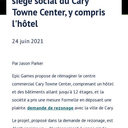
siège social du Cary
Towne Center, y compris
l'hôtel
Date publiée:
24 juin 2021
Par Jason Parker
Epic Games propose de réimaginer le centre
commercial Cary Towne Center, comprenant un hôtel
et des bâtiments allant jusqu'à 12 étages, et la
société a pris une mesure formelle en déposant une
plainte.
demande de rezonage
avec la ville de Cary.
Le projet, proposé dans la demande de rezonage, est