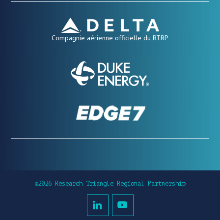
Compagnie aérienne officielle du RTRP
©2026 Research Triangle Regional Partnership