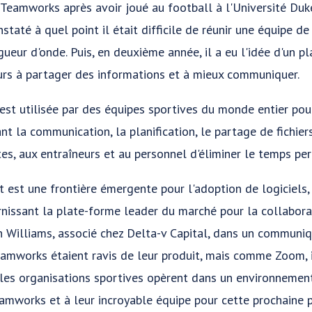
Teamworks après avoir joué au football à l'Université Duk
staté à quel point il était difficile de réunir une équipe de
eur d'onde. Puis, en deuxième année, il a eu l'idée d'un p
eurs à partager des informations et à mieux communiquer.
 est utilisée par des équipes sportives du monde entier pou
nt la communication, la planification, le partage de fichie
es, aux entraîneurs et au personnel d'éliminer le temps per
 est une frontière émergente pour l'adoption de logiciels
rnissant la plate-forme leader du marché pour la collabor
an Williams, associé chez Delta-v Capital, dans un communiq
eamworks étaient ravis de leur produit, mais comme Zoom, 
 les organisations sportives opèrent dans un environneme
eamworks et à leur incroyable équipe pour cette prochaine 