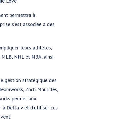
ie Love.
ment permettra à
rise s'est associée à des
pliquer leurs athlètes,
, MLB, NHL et NBA, ainsi
ne gestion stratégique des
e Teamworks, Zach Maurides,
works permet aux
à Delta-v et d'utiliser ces
rvent.