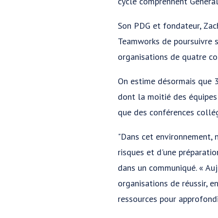
cycle comprennent General
Son PDG et fondateur, Zac
Teamworks de poursuivre so
organisations de quatre co
On estime désormais que 3 
dont la moitié des équipes
que des conférences collég
"Dans cet environnement, n
risques et d'une préparatio
dans un communiqué. « Auj
organisations de réussir, e
ressources pour approfondi