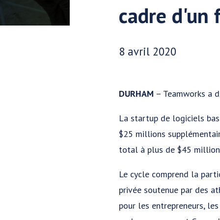
cadre d'un 
Date publiée:
8 avril 2020
DURHAM
– Teamworks a dé
La startup de logiciels ba
$25 millions supplémentair
total à plus de $45 million
Le cycle comprend la parti
privée soutenue par des at
pour les entrepreneurs, les 