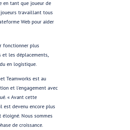
e en tant que joueur de
 joueurs travaillant tous
lateforme Web pour aider
r fonctionner plus
rs et les déplacements,
du en logistique.
, et Teamworks est au
ation et l'engagement avec
ué. « Avant cette
il est devenu encore plus
nt éloigné. Nous sommes
phase de croissance.