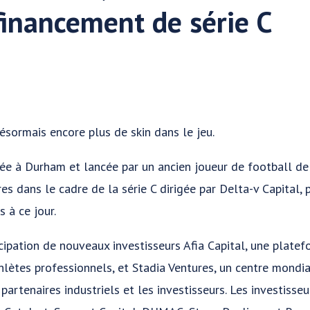
financement de série C
sormais encore plus de skin dans le jeu.
sée à Durham et lancée par un ancien joueur de football de
es dans le cadre de la série C dirigée par Delta-v Capital,
s à ce jour.
cipation de nouveaux investisseurs Afia Capital, une plate
hlètes professionnels, et Stadia Ventures, un centre mondia
partenaires industriels et les investisseurs. Les investisse