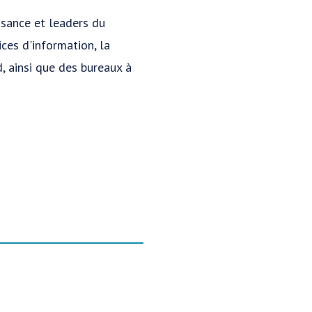
ssance et leaders du
ices d'information, la
d, ainsi que des bureaux à