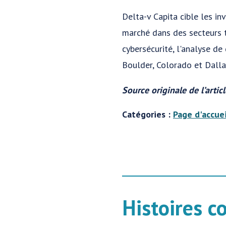
Delta-v Capita cible les i
marché dans des secteurs te
cybersécurité, l'analyse de
Boulder, Colorado et Dalla
Source originale de l’articl
Catégories :
Page d'accuei
Histoires c