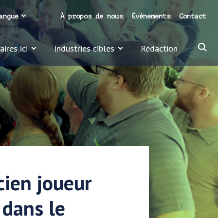
angue
À propos de nous
Événements
Contact
ires ici
Industries cibles
Rédaction
cien joueur
 dans le