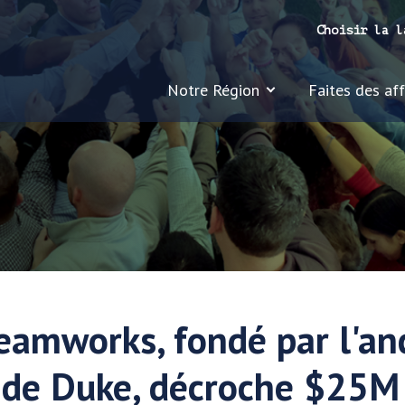
Choisir la l
Notre Région
Faites des affa
eamworks, fondé par l'an
l de Duke, décroche $25M