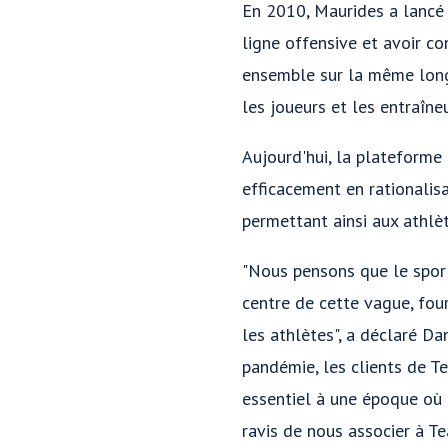
En 2010, Maurides a lancé 
ligne offensive et avoir con
ensemble sur la même longu
les joueurs et les entraîn
Aujourd'hui, la plateforme
efficacement en rationalisa
permettant ainsi aux athlèt
"Nous pensons que le sport
centre de cette vague, fou
les athlètes", a déclaré D
pandémie, les clients de T
essentiel à une époque où
ravis de nous associer à T