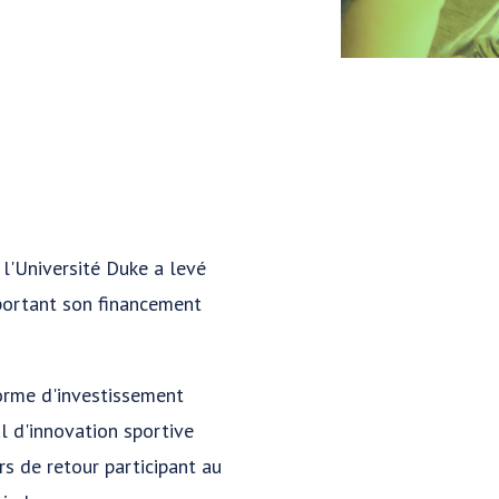
 l'Université Duke a levé
 portant son financement
forme d'investissement
l d'innovation sportive
urs de retour participant au