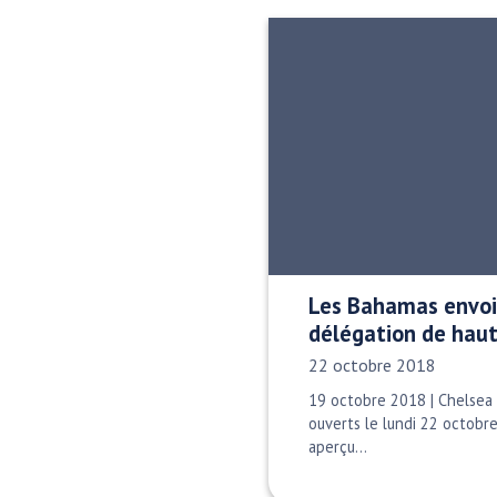
Les Bahamas envoi
délégation de haut
Date publiée:
22 octobre 2018
19 octobre 2018 | Chelsea 
ouverts le lundi 22 octobre
aperçu…