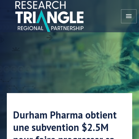
Aller au contenu
menu
Durham Pharma obtient
une subvention $2.5M