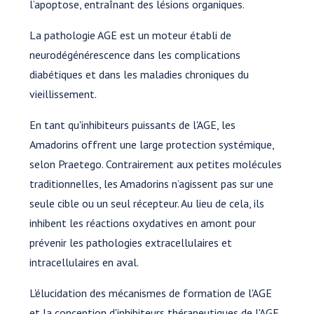
l’apoptose, entraînant des lésions organiques.
La pathologie AGE est un moteur établi de
neurodégénérescence dans les complications
diabétiques et dans les maladies chroniques du
vieillissement.
En tant qu'inhibiteurs puissants de l'AGE, les
Amadorins offrent une large protection systémique,
selon Praetego. Contrairement aux petites molécules
traditionnelles, les Amadorins n’agissent pas sur une
seule cible ou un seul récepteur. Au lieu de cela, ils
inhibent les réactions oxydatives en amont pour
prévenir les pathologies extracellulaires et
intracellulaires en aval.
L'élucidation des mécanismes de formation de l'AGE
et la conception d'inhibiteurs thérapeutiques de l'AGE