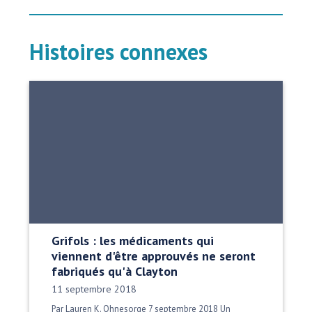
Histoires connexes
Grifols : les médicaments qui
viennent d'être approuvés ne seront
fabriqués qu'à Clayton
Date publiée:
11 septembre 2018
Par Lauren K. Ohnesorge 7 septembre 2018 Un