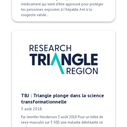
médicament qui vient d'être approuvé pour protéger
les personnes exposées à l'hépatite A et à la
rougeole valide…
TBJ : Triangle plonge dans la science
transformationnelle
Date publiée:
3 août 2018
Par Jennifer Henderson 3 août 2018 Pour un bébé de
sexe masculin sur 3 500, une maladie débilitante se