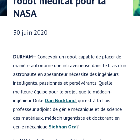
robot médical pour la
NASA
Date publiée:
30 juin 2020
DURHAM–
Concevoir un robot capable de placer de
manière autonome une intraveineuse dans le bras d'un
astronaute en apesanteur nécessite des ingénieurs
intelligents, passionnés et persévérants. Quelle
meilleure équipe pour le projet que le médecin-
ingénieur Duke
Dan Buckland
, qui est à la fois
professeur adjoint de génie mécanique et de science
des matériaux, médecin urgentiste et doctorant en
génie mécanique
Siobhan Oca
?