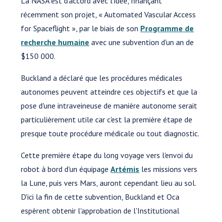
La NASA est d'accord avec l'idée, finançant
récemment son projet, « Automated Vascular Access
for Spaceflight », par le biais de son
Programme de
recherche humaine
avec une subvention d'un an de
$150 000.
Buckland a déclaré que les procédures médicales
autonomes peuvent atteindre ces objectifs et que la
pose d'une intraveineuse de manière autonome serait
particulièrement utile car c'est la première étape de
presque toute procédure médicale ou tout diagnostic.
Cette première étape du long voyage vers l'envoi du
robot à bord d'un équipage
Artémis
les missions vers
la Lune, puis vers Mars, auront cependant lieu au sol.
D'ici la fin de cette subvention, Buckland et Oca
espèrent obtenir l'approbation de l'Institutional