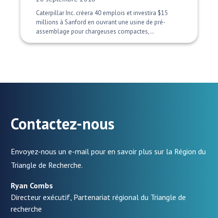
Caterpillar Inc. créera 40 emplois et investira $15
millions à Sanford en ouvrant une usine de pré-
assemblage pour chargeuses compactes,…
Contactez-nous
Envoyez-nous un e-mail pour en savoir plus sur la Région du
Triangle de Recherche.
Ryan Combs
Directeur exécutif, Partenariat régional du Triangle de
recherche