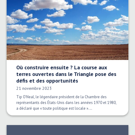
Où construire ensuite ? La course aux
terres ouvertes dans le Triangle pose des
défis et des opportunités
Date publiée:
21 novembre 2023
Tip O'Neal, le légendaire président de la Chambre des
représentants des États-Unis dans les années 1970 et 1980,
a déclaré que « toute politique est locale ».…