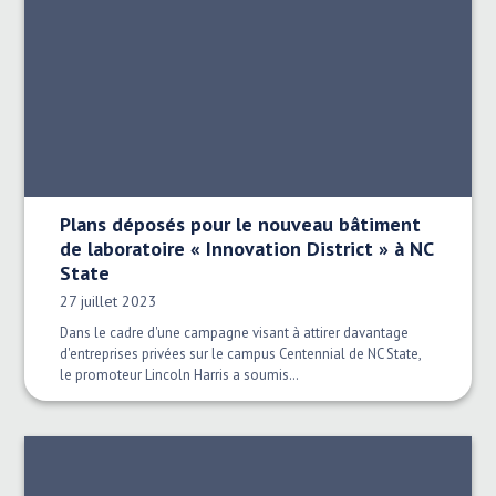
Plans déposés pour le nouveau bâtiment
de laboratoire « Innovation District » à NC
State
Date publiée:
27 juillet 2023
Dans le cadre d'une campagne visant à attirer davantage
d'entreprises privées sur le campus Centennial de NC State,
le promoteur Lincoln Harris a soumis…