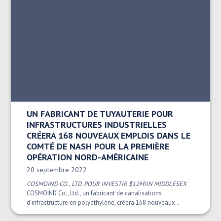
UN FABRICANT DE TUYAUTERIE POUR
INFRASTRUCTURES INDUSTRIELLES
CRÉERA 168 NOUVEAUX EMPLOIS DANS LE
COMTÉ DE NASH POUR LA PREMIÈRE
OPÉRATION NORD-AMÉRICAINE
Date publiée:
20 septembre 2022
COSMOIND CO., LTD. POUR INVESTIR $12
MIIN MIDDLESEX
COSMOIND Co., Ltd., un fabricant de canalisations
d'infrastructure en polyéthylène, créera 168 nouveaux…