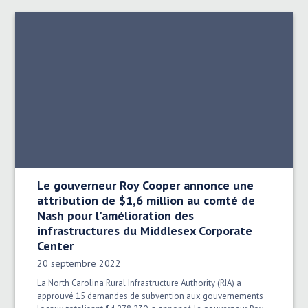
Le gouverneur Roy Cooper annonce une
attribution de $1,6 million au comté de
Nash pour l'amélioration des
infrastructures du Middlesex Corporate
Center
Date publiée:
20 septembre 2022
La North Carolina Rural Infrastructure Authority (RIA) a
approuvé 15 demandes de subvention aux gouvernements