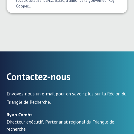
locaux totalisant $4,278,230, a annoncé le gouverneur Roy
Cooper…
Contactez-nous
Envoyez-nous un e-mail pour en savoir plus sur la Région du
Triangle de Recherche.
Ryan Combs
Directeur exécutif, Partenariat régional du Triangle de
recherche