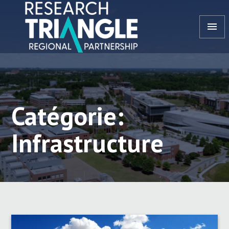
Aller au contenu
menu
Catégorie:
Infrastructure