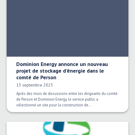
Dominion Energy annonce un nouveau
projet de stockage d'énergie dans le
comté de Person
Date publiée:
13 septembre 2023
Après des mois de discussions entre les dirigeants du comté
de Person et Dominion Energy, le service public a
sélectionné un site pour la construction de…