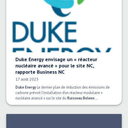
Duke Energy envisage un « réacteur
nucléaire avancé » pour le site NC,
rapporte Business NC
Date publiée:
17 août 2023
Duke Energy
Le dernier plan de réduction des émissions de
carbone prévoit l’installation d’un réacteur modulaire «
nucléaire avancé » sur le site du
Ruisseau Belews
…