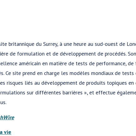
te britannique du Surrey, à une heure au sud-ouest de Lon
tière de formulation et de développement de procédés. Son
ellence américain en matière de tests de performance, de 
. Ce site prend en charge les modèles mondiaux de tests
 les risques liés au développement de produits topiques en
rmulations sur différentes barrières », et effectue égale
us.
hWire
a vie