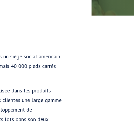
 un siège social américain
mais 40 000 pieds carrés
lisée dans les produits
es clientes une large gamme
veloppement de
its lots dans son deux