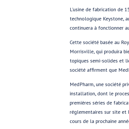
L'usine de fabrication de
technologique Keystone, au
continuera à fonctionner 
Cette société basée au Roy
Morrisville, qui produira 
topiques semi-solides et li
société affirment que Med
MedPharm, une société priv
installation, dont le proc
premières séries de fabric
réglementaires sur site et
cours de la prochaine anné