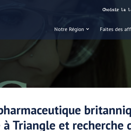
Choisir la l
Notre Région
Faites des affa
 pharmaceutique britanni
 à Triangle et recherche 