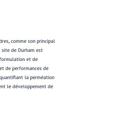
dres, comme son principal
 site de Durham est
formulation et de
 et de performances de
 quantifiant la perméation
ment le développement de