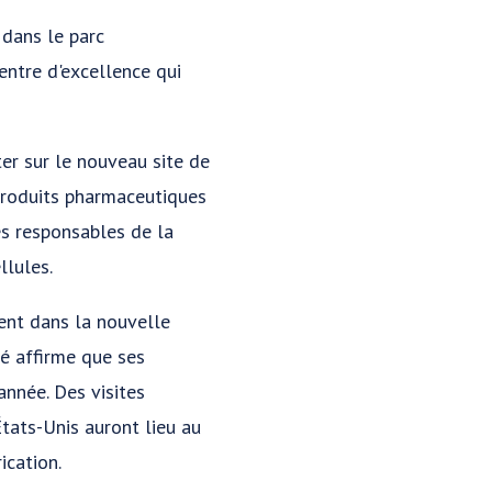
dans le parc
entre d'excellence qui
er sur le nouveau site de
 produits pharmaceutiques
es responsables de la
llules.
ment dans la nouvelle
té affirme que ses
année. Des visites
tats-Unis auront lieu au
ication.