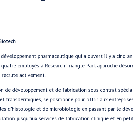
Biotech
 développement pharmaceutique qui a ouvert il y a cinq ans
c quatre employés à Research Triangle Park approche désor
t recrute activement.
ion de développement et de fabrication sous contrat spécia
t transdermiques, se positionne pour offrir aux entrepris
udes d'histologie et de microbiologie en passant par le dé
ation jusqu'aux services de fabrication clinique et en pet