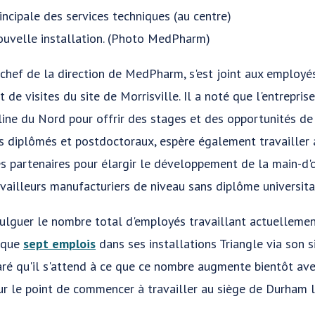
rincipale des services techniques (au centre)
nouvelle installation. (Photo MedPharm)
 chef de la direction de MedPharm, s'est joint aux employés
de visites du site de Morrisville. Il a noté que l'entreprise
oline du Nord pour offrir des stages et des opportunités 
s diplômés et postdoctoraux, espère également travailler 
s partenaires pour élargir le développement de la main-d'
vailleurs manufacturiers de niveau sans diplôme universitai
ivulguer le nombre total d'employés travaillant actuellemen
dique
sept emplois
dans ses installations Triangle via son sit
aré qu'il s'attend à ce que ce nombre augmente bientôt a
ur le point de commencer à travailler au siège de Durham 