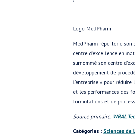
Logo MedPharm
MedPharm répertorie son si
centre d'excellence en ma
surnommé son centre d'exc
développement de procédés
l'entreprise « pour réduire
et les performances des fo
formulations et de process
Source primaire:
WRAL Tec
Catégories :
Sciences de l