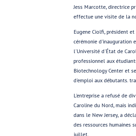
Jess Marcotte, directrice p
effectue une visite de la 
Eugene Ciolfi, président et
cérémonie d'inauguration et 
l'Université d'État de Car
professionnel aux étudiant
Biotechnology Center et se
d'emploi aux débutants. tra
L'entreprise a refusé de d
Caroline du Nord, mais in
dans le New Jersey, a décl
des ressources humaines s
juillet.