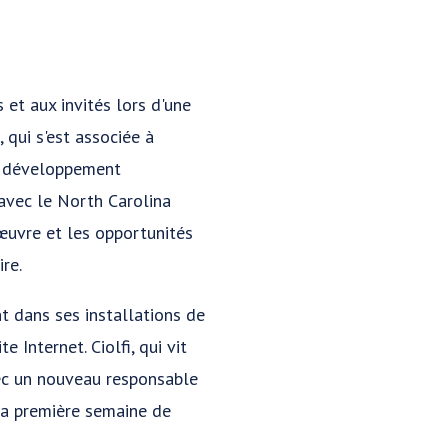
 et aux invités lors d'une
, qui s'est associée à
de développement
avec le North Carolina
œuvre et les opportunités
re.
t dans ses installations de
e Internet. Ciolfi, qui vit
vec un nouveau responsable
la première semaine de