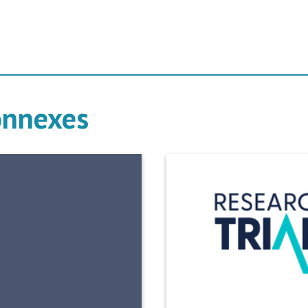
onnexes