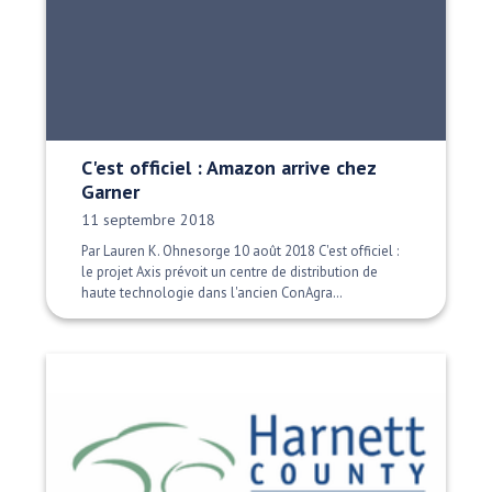
C'est officiel : Amazon arrive chez
Garner
Date publiée:
11 septembre 2018
Par Lauren K. Ohnesorge 10 août 2018 C'est officiel :
le projet Axis prévoit un centre de distribution de
haute technologie dans l'ancien ConAgra…