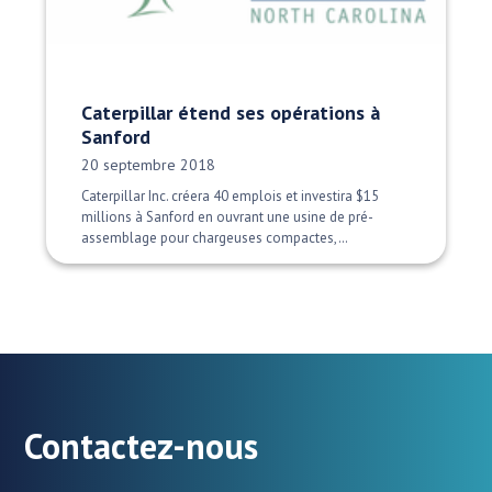
Caterpillar étend ses opérations à
Sanford
Date publiée:
20 septembre 2018
Caterpillar Inc. créera 40 emplois et investira $15
millions à Sanford en ouvrant une usine de pré-
assemblage pour chargeuses compactes,…
Contactez-nous