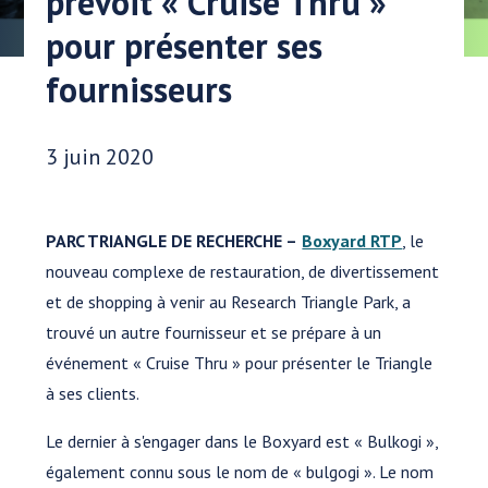
prévoit « Cruise Thru »
pour présenter ses
fournisseurs
Date publiée:
3 juin 2020
PARC TRIANGLE DE RECHERCHE –
Boxyard RTP
, le
nouveau complexe de restauration, de divertissement
et de shopping à venir au Research Triangle Park, a
trouvé un autre fournisseur et se prépare à un
événement « Cruise Thru » pour présenter le Triangle
à ses clients.
Le dernier à s'engager dans le Boxyard est « Bulkogi »,
également connu sous le nom de « bulgogi ». Le nom