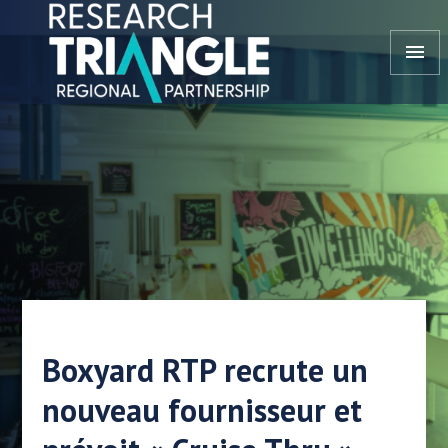
Aller au contenu
menu
Boxyard RTP recrute un
nouveau fournisseur et