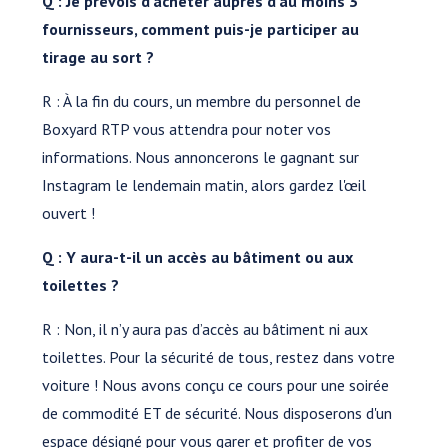
Q : Je prévois d'acheter auprès d'au moins 3
fournisseurs, comment puis-je participer au
tirage au sort ?
R : À la fin du cours, un membre du personnel de
Boxyard RTP vous attendra pour noter vos
informations. Nous annoncerons le gagnant sur
Instagram le lendemain matin, alors gardez l'œil
ouvert !
Q : Y aura-t-il un accès au bâtiment ou aux
toilettes ?
R : Non, il n’y aura pas d’accès au bâtiment ni aux
toilettes. Pour la sécurité de tous, restez dans votre
voiture ! Nous avons conçu ce cours pour une soirée
de commodité ET de sécurité. Nous disposerons d'un
espace désigné pour vous garer et profiter de vos