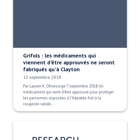
Grifols : les médicaments qui
viennent d'être approuvés ne seront
fabriqués qu'à Clayton
Date publiée:
11 septembre 2018
Par Lauren K. Ohnesorge 7 septembre 2018 Un
médicament qui vient d'être approuvé pour protéger
les personnes exposées à l'hépatite A et à la
rougeole valide…