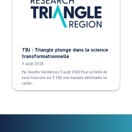
TBJ : Triangle plonge dans la science
transformationnelle
Date publiée:
3 août 2018
Par Jennifer Henderson 3 août 2018 Pour un bébé de
sexe masculin sur 3 500, une maladie débilitante se
cache…