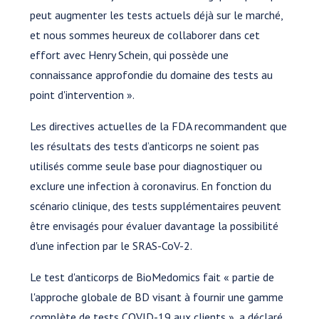
peut augmenter les tests actuels déjà sur le marché,
et nous sommes heureux de collaborer dans cet
effort avec Henry Schein, qui possède une
connaissance approfondie du domaine des tests au
point d'intervention ».
Les directives actuelles de la FDA recommandent que
les résultats des tests d’anticorps ne soient pas
utilisés comme seule base pour diagnostiquer ou
exclure une infection à coronavirus. En fonction du
scénario clinique, des tests supplémentaires peuvent
être envisagés pour évaluer davantage la possibilité
d'une infection par le SRAS-CoV-2.
Le test d'anticorps de BioMedomics fait « partie de
l'approche globale de BD visant à fournir une gamme
complète de tests COVID-19 aux clients », a déclaré