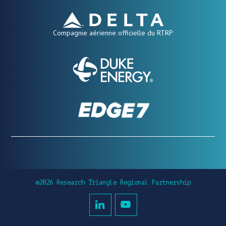
Compagnie aérienne officielle du RTRP
©2026 Research Triangle Regional Partnership