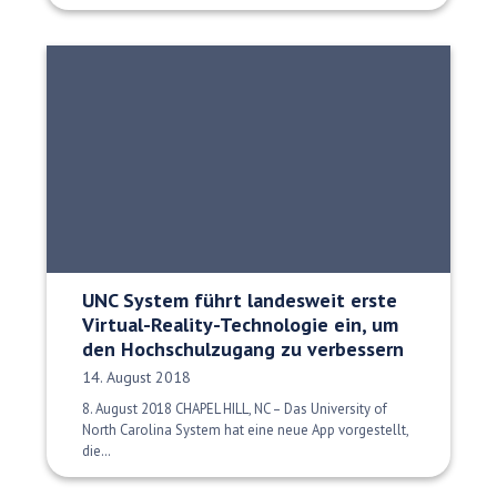
UNC System führt landesweit erste
Virtual-Reality-Technologie ein, um
den Hochschulzugang zu verbessern
Veröffentlichungsdatum:
14. August 2018
8. August 2018 CHAPEL HILL, NC – Das University of
North Carolina System hat eine neue App vorgestellt,
die…