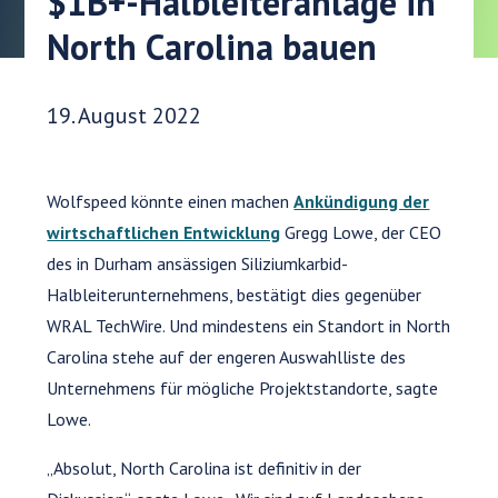
$1B+-Halbleiteranlage in
North Carolina bauen
Veröffentlichungsdatum:
19. August 2022
Wolfspeed könnte einen machen
Ankündigung der
wirtschaftlichen Entwicklung
Gregg Lowe, der CEO
des in Durham ansässigen Siliziumkarbid-
Halbleiterunternehmens, bestätigt dies gegenüber
WRAL TechWire. Und mindestens ein Standort in North
Carolina stehe auf der engeren Auswahlliste des
Unternehmens für mögliche Projektstandorte, sagte
Lowe.
„Absolut, North Carolina ist definitiv in der