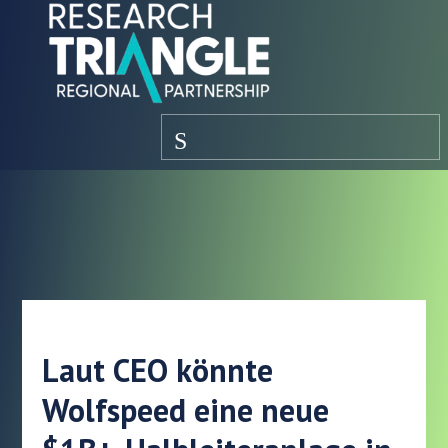
Zum Inhalt springen
Speisekarte
Laut CEO könnte
Wolfspeed eine neue