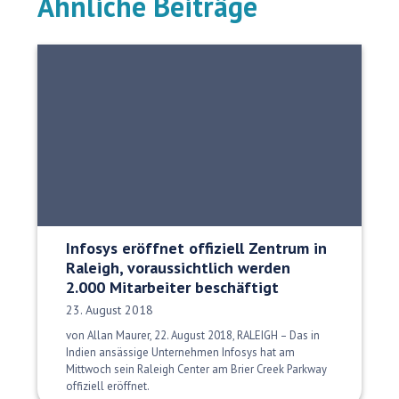
Ähnliche Beiträge
Infosys eröffnet offiziell Zentrum in
Raleigh, voraussichtlich werden
2.000 Mitarbeiter beschäftigt
Veröffentlichungsdatum:
23. August 2018
von Allan Maurer, 22. August 2018, RALEIGH – Das in
Indien ansässige Unternehmen Infosys hat am
Mittwoch sein Raleigh Center am Brier Creek Parkway
offiziell eröffnet.