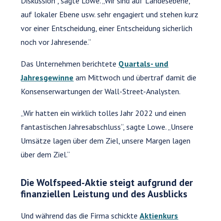
Diskussion“, sagte Lowe. „Wir sind auf Landesebene,
auf lokaler Ebene usw. sehr engagiert und stehen kurz
vor einer Entscheidung, einer Entscheidung sicherlich
noch vor Jahresende.“
Das Unternehmen berichtete
Quartals- und
Jahresgewinne
am Mittwoch und übertraf damit die
Konsenserwartungen der Wall-Street-Analysten.
„Wir hatten ein wirklich tolles Jahr 2022 und einen
fantastischen Jahresabschluss“, sagte Lowe. „Unsere
Umsätze lagen über dem Ziel, unsere Margen lagen
über dem Ziel.“
Die Wolfspeed-Aktie steigt aufgrund der
finanziellen Leistung und des Ausblicks
Und während das die Firma schickte
Aktienkurs