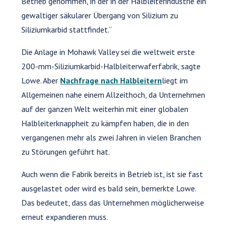
Betrieb genommen, in der in der Halbleiterindustrie ein
gewaltiger säkularer Übergang von Silizium zu
Siliziumkarbid stattfindet.“
Die Anlage in Mohawk Valley sei die weltweit erste
200-mm-Siliziumkarbid-Halbleiterwaferfabrik, sagte
Lowe. Aber
Nachfrage nach Halbleitern
liegt im
Allgemeinen nahe einem Allzeithoch, da Unternehmen
auf der ganzen Welt weiterhin mit einer globalen
Halbleiterknappheit zu kämpfen haben, die in den
vergangenen mehr als zwei Jahren in vielen Branchen
zu Störungen geführt hat.
Auch wenn die Fabrik bereits in Betrieb ist, ist sie fast
ausgelastet oder wird es bald sein, bemerkte Lowe.
Das bedeutet, dass das Unternehmen möglicherweise
erneut expandieren muss.