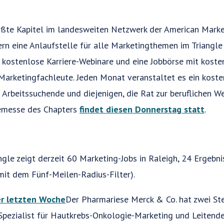
ößte Kapitel im landesweiten Netzwerk der American Marke
rn eine Anlaufstelle für alle Marketingthemen im Triangle 
 kostenlose Karriere-Webinare und eine Jobbörse mit koste
Marketingfachleute. Jeden Monat veranstaltet es ein kosten
rbeitssuchende und diejenigen, die Rat zur beruflichen We
remesse des Chapters
findet diesen Donnerstag statt
.
gle zeigt derzeit 60 Marketing-Jobs in Raleigh, 24 Ergebni
(mit dem Fünf-Meilen-Radius-Filter).
r letzten Woche
Der Pharmariese Merck & Co. hat zwei Ste
Spezialist für Hautkrebs-Onkologie-Marketing und Leitender