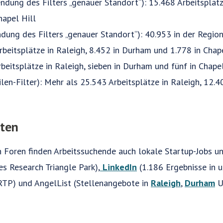
ndung des Filters „genauer Standort“): 15.468 Arbeitsplätze
apel Hill
dung des Filters „genauer Standort“): 40.953 in der Regi
rbeitsplätze in Raleigh, 8.452 in Durham und 1.778 in Chap
rbeitsplätze in Raleigh, sieben in Durham und fünf in Chapel
len-Filter): Mehr als 25.543 Arbeitsplätze in Raleigh, 12.
iten
Foren finden Arbeitssuchende auch lokale Startup-Jobs u
es Research Triangle Park),
LinkedIn
(1.186 Ergebnisse in 
 RTP) und AngelList (Stellenangebote in
Raleigh
,
Durham
U