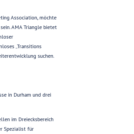
ting Association, möchte
sein. AMA Triangle bietet
nloser
loses „Transitions
iterentwicklung suchen.
sse in Durham und drei
llen im Dreiecksbereich
 Spezialist für