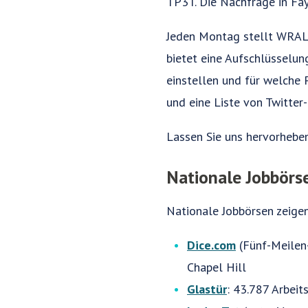
TP3T. Die Nachfrage in Fay
Jeden Montag stellt WRAL
bietet eine Aufschlüsselun
einstellen und für welche
und eine Liste von Twitter
Lassen Sie uns hervorhebe
Nationale Jobbörs
Nationale Jobbörsen zeige
Dice.com
(Fünf-Meilen-
Chapel Hill
Glastür
: 43.787 Arbei