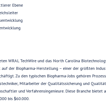
ttlerer Ebene
ichsleiter
sentwicklung
sentwicklung
teten WRAL TechWire und das North Carolina Biotechnology
auf der Biopharma-Herstellung – einer der größten Indust
häftigt. Zu den typischen Biopharma-Jobs gehören Prozess
techniker, Mitarbeiter der Qualitätssicherung und Qualität
schaftler und Verfahrensingenieure. Diese Branche bietet
000 bis $60.000.