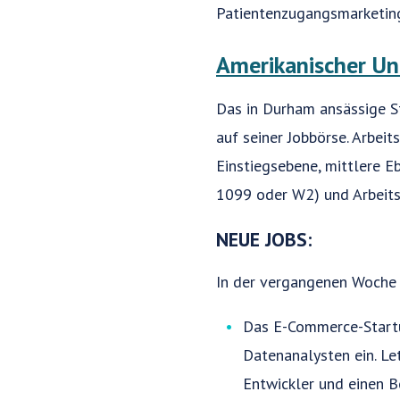
Patientenzugangsmarketin
Amerikanischer Un
Das in Durham ansässige S
auf seiner Jobbörse. Arbei
Einstiegsebene, mittlere Eb
1099 oder W2) und Arbeitso
NEUE JOBS:
In der vergangenen Woche 
Das E-Commerce-Startu
Datenanalysten ein. L
Entwickler und einen B