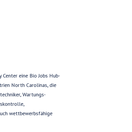
 Center eine Bio Jobs Hub-
rien North Carolinas, die
techniker, Wartungs-
skontrolle,
 auch wettbewerbsfähige