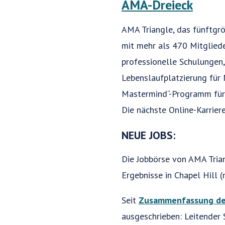
AMA-Dreieck
AMA Triangle, das fünftgr
mit mehr als 470 Mitgliede
professionelle Schulungen,
Lebenslaufplatzierung für 
Mastermind“-Programm für A
Die nächste Online-Karrie
NEUE JOBS:
Die Jobbörse von AMA Trian
Ergebnisse in Chapel Hill 
Seit
Zusammenfassung de
ausgeschrieben: Leitender 