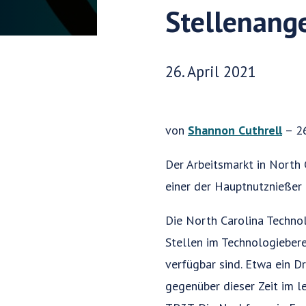
Stellenange
Veröffentlichungsdatum:
26. April 2021
von
Shannon Cuthrell
– 26
Der Arbeitsmarkt in North 
einer der Hauptnutznießer 
Die North Carolina Techno
Stellen im Technologieber
verfügbar sind. Etwa ein D
gegenüber dieser Zeit im l