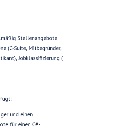
elmäßig Stellenangebote
ne (C-Suite, Mitbegründer,
ikant), Jobklassifizierung (
fügt:
ger und einen
ote für einen C#-