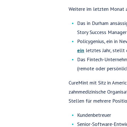
Weitere im letzten Monat a
Das in Durham ansässig
Story Success Manager 
Policygenius, ein in N
ein
letztes Jahr, stell
Das Fintech-Unternehme
(remote oder persönlich
CureMint mit Sitz in Ameri
zahnmedizinische Organisat
Stellen für mehrere Positio
Kundenbetreuer
Senior-Software-Entwi