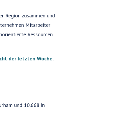
der Region zusammen und
nternehmen Mitarbeiter
norientierte Ressourcen
icht der letzten Woche
:
Durham und 10.668 in