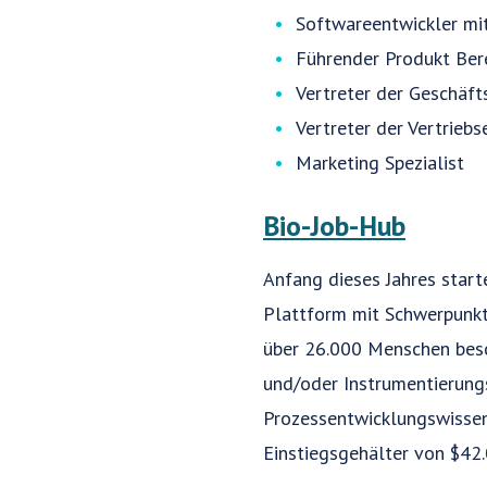
Softwareentwickler mi
Führender Produkt Bere
Vertreter der Geschäft
Vertreter der Vertrieb
Marketing Spezialist
Bio-Job-Hub
Anfang dieses Jahres star
Plattform mit Schwerpunkt 
über 26.000 Menschen besc
und/oder Instrumentierungs
Prozessentwicklungswissen
Einstiegsgehälter von $42.