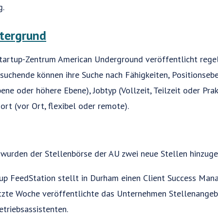
g.
tergrund
tartup-Zentrum American Underground veröffentlicht reg
tssuchende können ihre Suche nach Fähigkeiten, Positionsebe
ene oder höhere Ebene), Jobtyp (Vollzeit, Teilzeit oder Prakt
rt (vor Ort, flexibel oder remote).
wurden der Stellenbörse der AU zwei neue Stellen hinzuge
p FeedStation stellt in Durham einen Client Success Mana
etzte Woche veröffentlichte das Unternehmen Stellenangeb
etriebsassistenten.