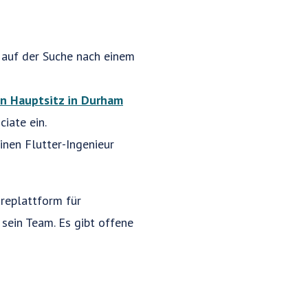
t auf der Suche nach einem
en Hauptsitz in Durham
iate ein.
inen Flutter-Ingenieur
replattform für
 sein Team. Es gibt offene