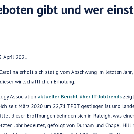
boten gibt und wer einst
. April 2021
Carolina erholt sich stetig vom Abschwung im letzten Jahr, 
dieser wirtschaftlichen Erholung.
logy Association
aktueller Bericht über IT-Jobtrends
zeigt
eich seit März 2020 um 22,71 TP3T gestiegen ist und land
rittel dieser Eröffnungen befinden sich in Raleigh, was ei
etzten Jahr bedeutet, gefolgt von Durham und Chapel Hill