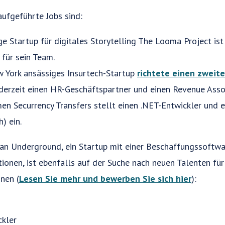
ufgeführte Jobs sind:
e Startup für digitales Storytelling The Looma Project is
für sein Team.
ew York ansässiges Insurtech-Startup
richtete einen zweit
t derzeit einen HR-Geschäftspartner und einen Revenue Assoc
n Securrency Transfers stellt einen .NET-Entwickler und e
) ein.
can Underground, ein Startup mit einer Beschaffungssoftwa
ionen, ist ebenfalls auf der Suche nach neuen Talenten für
nen (
Lesen Sie mehr und bewerben Sie sich hier
):
ckler