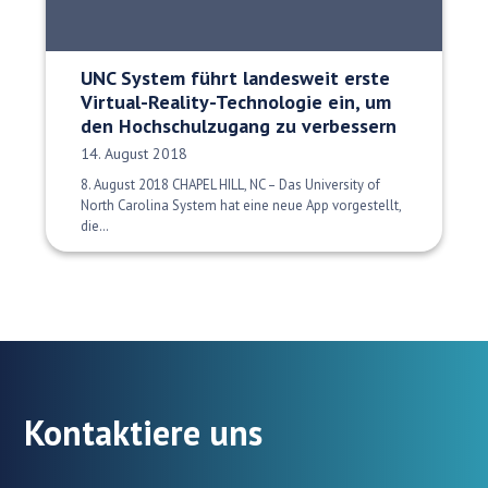
UNC System führt landesweit erste
Virtual-Reality-Technologie ein, um
den Hochschulzugang zu verbessern
Veröffentlichungsdatum:
14. August 2018
8. August 2018 CHAPEL HILL, NC – Das University of
North Carolina System hat eine neue App vorgestellt,
die…
Kontaktiere uns