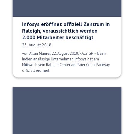
Infosys eröffnet offiziell Zentrum in
Raleigh, voraussichtlich werden
2.000 Mitarbeiter beschäftigt
Veröffentlichungsdatum:
23. August 2018
von Allan Maurer, 22. August 2018, RALEIGH – Das in
Indien ansässige Unternehmen Infosys hat am
Mittwoch sein Raleigh Center am Brier Creek Parkway
offiziell eröffnet.