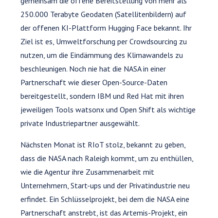
gemeinsam die offene Bereitstellung von mehr als
250.000 Terabyte Geodaten (Satellitenbildern) auf
der offenen KI-Plattform Hugging Face bekannt. Ihr
Ziel ist es, Umweltforschung per Crowdsourcing zu
nutzen, um die Eindämmung des Klimawandels zu
beschleunigen. Noch nie hat die NASA in einer
Partnerschaft wie dieser Open-Source-Daten
bereitgestellt, sondern IBM und Red Hat mit ihren
jeweiligen Tools watsonx und Open Shift als wichtige
private Industriepartner ausgewählt.
Nächsten Monat ist RIoT stolz, bekannt zu geben,
dass die NASA nach Raleigh kommt, um zu enthüllen,
wie die Agentur ihre Zusammenarbeit mit
Unternehmern, Start-ups und der Privatindustrie neu
erfindet. Ein Schlüsselprojekt, bei dem die NASA eine
Partnerschaft anstrebt, ist das Artemis-Projekt, ein