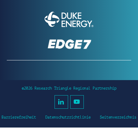
©2026 Research Triangle Regional Partnership
Barrierefreiheit
Datenschutzrichtlinie
Seitenverzeichnis