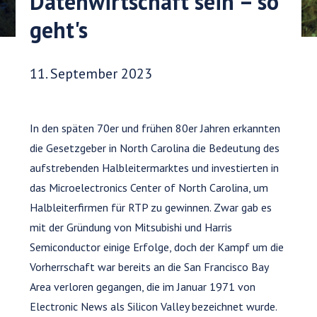
Datenwirtschaft sein – so
geht's
Veröffentlichungsdatum:
11. September 2023
In den späten 70er und frühen 80er Jahren erkannten
die Gesetzgeber in North Carolina die Bedeutung des
aufstrebenden Halbleitermarktes und investierten in
das Microelectronics Center of North Carolina, um
Halbleiterfirmen für RTP zu gewinnen. Zwar gab es
mit der Gründung von Mitsubishi und Harris
Semiconductor einige Erfolge, doch der Kampf um die
Vorherrschaft war bereits an die San Francisco Bay
Area verloren gegangen, die im Januar 1971 von
Electronic News als Silicon Valley bezeichnet wurde.