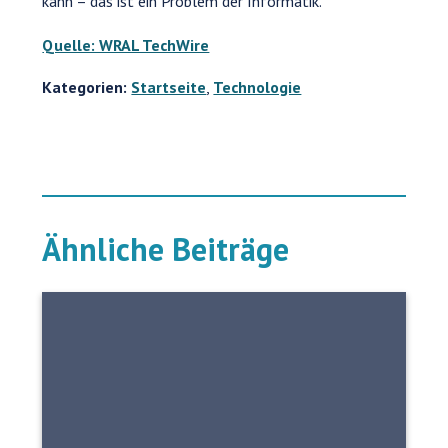
kann – das ist ein Problem der Informatik.
Quelle: WRAL TechWire
Kategorien:
Startseite
,
Technologie
Ähnliche Beiträge