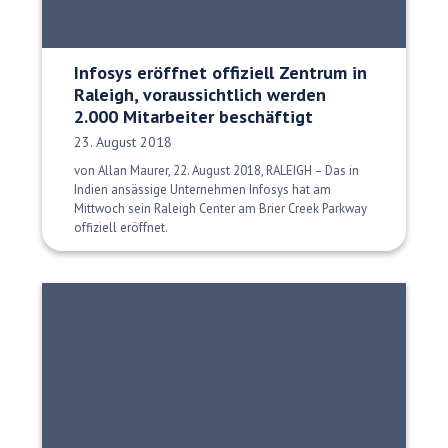
Infosys eröffnet offiziell Zentrum in
Raleigh, voraussichtlich werden
2.000 Mitarbeiter beschäftigt
Veröffentlichungsdatum:
23. August 2018
von Allan Maurer, 22. August 2018, RALEIGH – Das in
Indien ansässige Unternehmen Infosys hat am
Mittwoch sein Raleigh Center am Brier Creek Parkway
offiziell eröffnet.