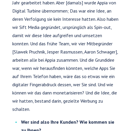
Jahr gearbeitet haben. Aber [damals] wurde Appia von
Digital Turbine übernommen; Das war eine Idee, an
deren Verfolgung sie kein Interesse hatten. Also haben
wir Sift Media gegründet, ursprünglich als Spin-out,
damit wir diese Idee aufgreifen und umsetzen
konnten. Und das frühe Team, wir vier Mitbegründer
[Slawek Pruchnik, Jesper Rasmussen, Aaron Schwager],
arbeiten alle bei Appia zusammen. Und die Grundidee
war, wenn wir herausfinden könnten, welche Apps Sie
auf Ihrem Telefon haben, wäre das so etwas wie ein
digitaler Fingerabdruck dessen, wer Sie sind. Und wie
können wir das dann monetarisieren? Und die Idee, die
wir hatten, bestand darin, gezielte Werbung zu
schalten.
Wer sind also Ihre Kunden? Wie kommen sie
zu Ihnen?