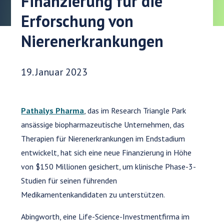
Finanzierung für die
Erforschung von
Nierenerkrankungen
Veröffentlichungsdatum:
19. Januar 2023
Pathalys Pharma
, das im Research Triangle Park
ansässige biopharmazeutische Unternehmen, das
Therapien für Nierenerkrankungen im Endstadium
entwickelt, hat sich eine neue Finanzierung in Höhe
von $150 Millionen gesichert, um klinische Phase-3-
Studien für seinen führenden
Medikamentenkandidaten zu unterstützen.
Abingworth, eine Life-Science-Investmentfirma im