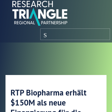
Zum Inhalt springen
Speisekarte
RTP Biopharma erhält
$150M als neue