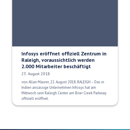
Infosys eröffnet offiziell Zentrum in
Raleigh, voraussichtlich werden
2.000 Mitarbeiter beschäftigt
Veröffentlichungsdatum:
23. August 2018
von Allan Maurer, 22. August 2018, RALEIGH – Das in
Indien ansässige Unternehmen Infosys hat am
Mittwoch sein Raleigh Center am Brier Creek Parkway
offiziell eröffnet.