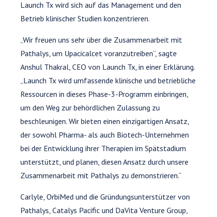
Launch Tx wird sich auf das Management und den
Betrieb klinischer Studien konzentrieren.
„Wir freuen uns sehr über die Zusammenarbeit mit
Pathalys, um Upacicalcet voranzutreiben“, sagte
Anshul Thakral, CEO von Launch Tx, in einer Erklärung.
„Launch Tx wird umfassende klinische und betriebliche
Ressourcen in dieses Phase-3-Programm einbringen,
um den Weg zur behördlichen Zulassung zu
beschleunigen. Wir bieten einen einzigartigen Ansatz,
der sowohl Pharma- als auch Biotech-Unternehmen
bei der Entwicklung ihrer Therapien im Spätstadium
unterstützt, und planen, diesen Ansatz durch unsere
Zusammenarbeit mit Pathalys zu demonstrieren.“
Carlyle, OrbiMed und die Gründungsunterstützer von
Pathalys, Catalys Pacific und DaVita Venture Group,