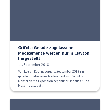
Grifols: Gerade zugelassene
Medikamente werden nur in Clayton
hergestellt
Veröffentlichungsdatum:
11. September 2018
Von Lauren K. Ohnesorge, 7. September 2018 Ein
gerade zugelassenes Medikament zum Schutz von
Menschen mit Exposition gegenüber Hepatitis A und
Masern bestätigt…