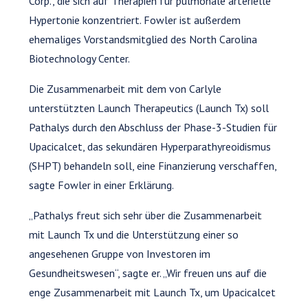
Corp., die sich auf Therapien für pulmonale arterielle
Hypertonie konzentriert. Fowler ist außerdem
ehemaliges Vorstandsmitglied des North Carolina
Biotechnology Center.
Die Zusammenarbeit mit dem von Carlyle
unterstützten Launch Therapeutics (Launch Tx) soll
Pathalys durch den Abschluss der Phase-3-Studien für
Upacicalcet, das sekundären Hyperparathyreoidismus
(SHPT) behandeln soll, eine Finanzierung verschaffen,
sagte Fowler in einer Erklärung.
„Pathalys freut sich sehr über die Zusammenarbeit
mit Launch Tx und die Unterstützung einer so
angesehenen Gruppe von Investoren im
Gesundheitswesen“, sagte er. „Wir freuen uns auf die
enge Zusammenarbeit mit Launch Tx, um Upacicalcet