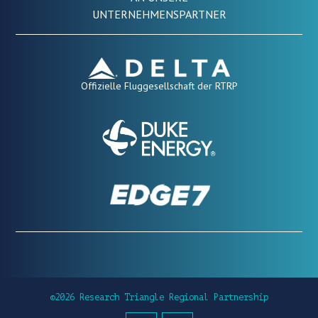
UNTERNEHMENSPARTNER
Offizielle Fluggesellschaft der RTRP
©2026 Research Triangle Regional Partnership