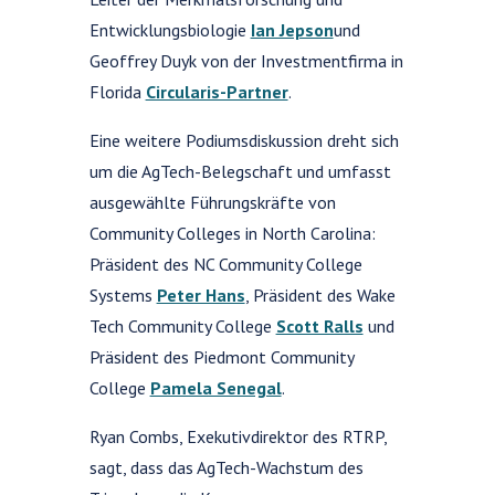
Entwicklungsbiologie
Ian Jepson
und
Geoffrey Duyk von der Investmentfirma in
Florida
Circularis-Partner
.
Eine weitere Podiumsdiskussion dreht sich
um die AgTech-Belegschaft und umfasst
ausgewählte Führungskräfte von
Community Colleges in North Carolina:
Präsident des NC Community College
Systems
Peter Hans
, Präsident des Wake
Tech Community College
Scott Ralls
und
Präsident des Piedmont Community
College
Pamela Senegal
.
Ryan Combs, Exekutivdirektor des RTRP,
sagt, dass das AgTech-Wachstum des