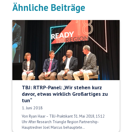
Ähnliche Beiträge
TBJ: RTRP-Panel: „Wir stehen kurz
davor, etwas wirklich Großartiges zu
tun“
Veröffentlichungsdatum:
1. Juni 2018
Von Ryan Haar – TBJ-Praktikant 31. Mai 2018, 15:12
Uhr After Research Triangle Region Partnership-
Hauptredner Joel Marcus behauptete…