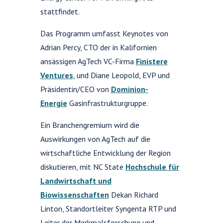
stattfindet.
Das Programm umfasst Keynotes von
Adrian Percy, CTO der in Kalifornien
ansässigen AgTech VC-Firma
Finistere
Ventures
, und Diane Leopold, EVP und
Präsidentin/CEO von
Dominion-
Energie
Gasinfrastrukturgruppe.
Ein Branchengremium wird die
Auswirkungen von AgTech auf die
wirtschaftliche Entwicklung der Region
diskutieren, mit NC State
Hochschule für
Landwirtschaft und
Biowissenschaften
Dekan Richard
Linton, Standortleiter Syngenta RTP und
Leiter der Merkmalsforschung und