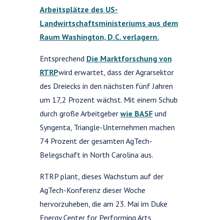
Arbeitsplätze des US-
Landwirtschaftsministeriums aus dem
Raum Washington, D.C. verlagern.
Entsprechend
Die Marktforschung von
RTRP
wird erwartet, dass der Agrarsektor
des Dreiecks in den nächsten fünf Jahren
um 17,2 Prozent wächst. Mit einem Schub
durch große Arbeitgeber
wie BASF
und
Syngenta, Triangle-Unternehmen machen
74 Prozent der gesamten AgTech-
Belegschaft in North Carolina aus.
RTRP plant, dieses Wachstum auf der
AgTech-Konferenz dieser Woche
hervorzuheben, die am 23. Mai im Duke
Energy Center for Performing Arts