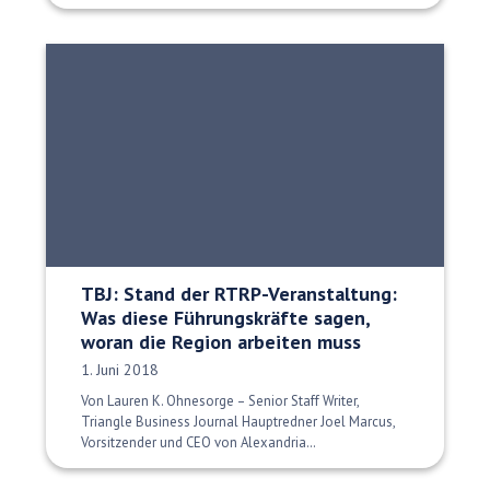
TBJ: Stand der RTRP-Veranstaltung:
Was diese Führungskräfte sagen,
woran die Region arbeiten muss
Veröffentlichungsdatum:
1. Juni 2018
Von Lauren K. Ohnesorge – Senior Staff Writer,
Triangle Business Journal Hauptredner Joel Marcus,
Vorsitzender und CEO von Alexandria…