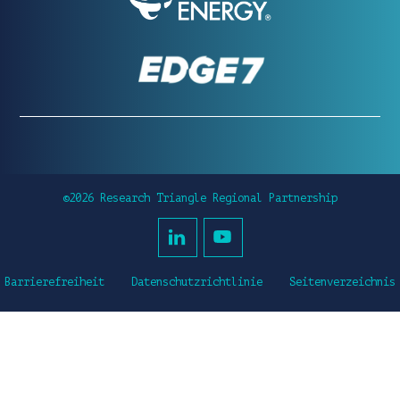
©2026 Research Triangle Regional Partnership
Barrierefreiheit
Datenschutzrichtlinie
Seitenverzeichnis