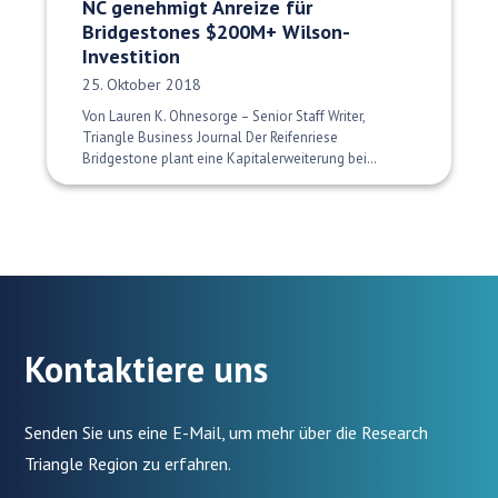
NC genehmigt Anreize für
Bridgestones $200M+ Wilson-
Investition
Veröffentlichungsdatum:
25. Oktober 2018
Von Lauren K. Ohnesorge – Senior Staff Writer,
Triangle Business Journal Der Reifenriese
Bridgestone plant eine Kapitalerweiterung bei…
Kontaktiere uns
Senden Sie uns eine E-Mail, um mehr über die Research
Triangle Region zu erfahren.