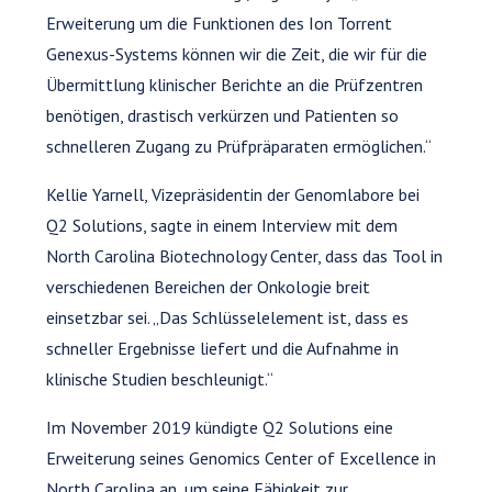
Erweiterung um die Funktionen des Ion Torrent
Genexus-Systems können wir die Zeit, die wir für die
Übermittlung klinischer Berichte an die Prüfzentren
benötigen, drastisch verkürzen und Patienten so
schnelleren Zugang zu Prüfpräparaten ermöglichen.“
Kellie Yarnell, Vizepräsidentin der Genomlabore bei
Q2 Solutions, sagte in einem Interview mit dem
North Carolina Biotechnology Center, dass das Tool in
verschiedenen Bereichen der Onkologie breit
einsetzbar sei. „Das Schlüsselelement ist, dass es
schneller Ergebnisse liefert und die Aufnahme in
klinische Studien beschleunigt.“
Im November 2019 kündigte Q2 Solutions eine
Erweiterung seines Genomics Center of Excellence in
North Carolina an, um seine Fähigkeit zur