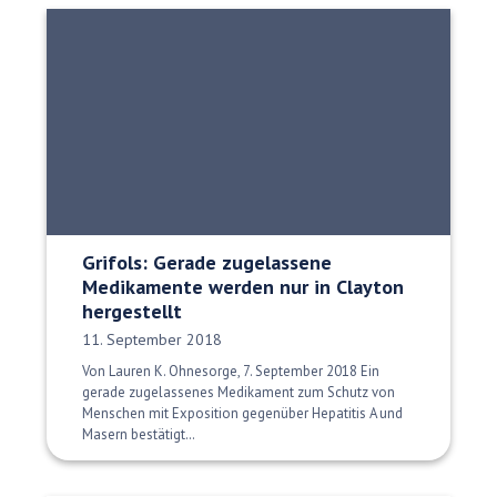
Grifols: Gerade zugelassene
Medikamente werden nur in Clayton
hergestellt
Veröffentlichungsdatum:
11. September 2018
Von Lauren K. Ohnesorge, 7. September 2018 Ein
gerade zugelassenes Medikament zum Schutz von
Menschen mit Exposition gegenüber Hepatitis A und
Masern bestätigt…