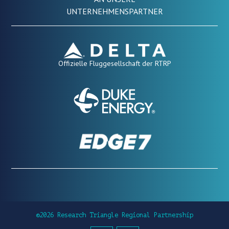
UNTERNEHMENSPARTNER
Offizielle Fluggesellschaft der RTRP
©2026 Research Triangle Regional Partnership