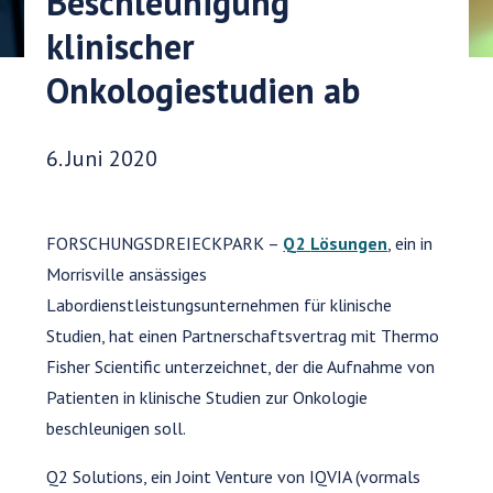
Beschleunigung
klinischer
Onkologiestudien ab
Veröffentlichungsdatum:
6. Juni 2020
FORSCHUNGSDREIECKPARK –
Q
2
Lösungen
, ein in
Morrisville ansässiges
Labordienstleistungsunternehmen für klinische
Studien, hat einen Partnerschaftsvertrag mit Thermo
Fisher Scientific unterzeichnet, der die Aufnahme von
Patienten in klinische Studien zur Onkologie
beschleunigen soll.
Q2 Solutions, ein Joint Venture von IQVIA (vormals