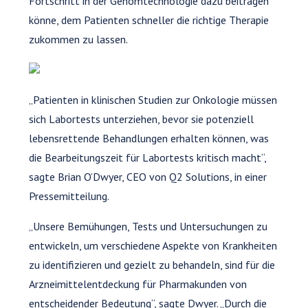
Fortschritt in der Genomtechnologie dazu beitragen
könne, dem Patienten schneller die richtige Therapie
zukommen zu lassen.
„Patienten in klinischen Studien zur Onkologie müssen
sich Labortests unterziehen, bevor sie potenziell
lebensrettende Behandlungen erhalten können, was
die Bearbeitungszeit für Labortests kritisch macht“,
sagte Brian O’Dwyer, CEO von Q2 Solutions, in einer
Pressemitteilung.
„Unsere Bemühungen, Tests und Untersuchungen zu
entwickeln, um verschiedene Aspekte von Krankheiten
zu identifizieren und gezielt zu behandeln, sind für die
Arzneimittelentdeckung für Pharmakunden von
entscheidender Bedeutung“, sagte Dwyer. „Durch die