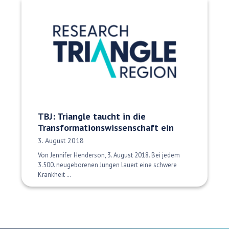
TBJ: Triangle taucht in die
Transformationswissenschaft ein
Veröffentlichungsdatum:
3. August 2018
Von Jennifer Henderson, 3. August 2018. Bei jedem
3.500. neugeborenen Jungen lauert eine schwere
Krankheit …