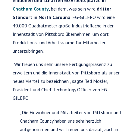
Millionen und schaffen 60 Arbeitsplätze in
Chatham County
, bei dem, was sein wird
dritter
Standort in North Carolina
. EG-GILERO wird eine
40.000 Quadratmeter große Industriefläche in der
Innenstadt von Pittsboro übernehmen, um dort
Produktions- und Arbeitsräume für Mitarbeiter
unterzubringen.
„Wir freuen uns sehr, unsere Fertigungspräsenz zu
erweitern und die Innenstadt von Pittsboro als unser
neues Viertel zu bezeichnen“, sagte Ted Mosler,
Präsident und Chief Technology Officer von EG-
GILERO.
„Die Einwohner und Mitarbeiter von Pittsboro und
Chatham County haben uns sehr herzlich
aufgenommen und wir freuen uns darauf, auch in