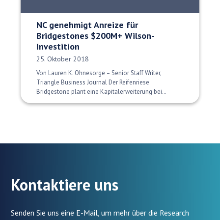
NC genehmigt Anreize für
Bridgestones $200M+ Wilson-
Investition
Veröffentlichungsdatum:
25. Oktober 2018
Von Lauren K. Ohnesorge – Senior Staff Writer,
Triangle Business Journal Der Reifenriese
Bridgestone plant eine Kapitalerweiterung bei…
Kontaktiere uns
Senden Sie uns eine E-Mail, um mehr über die Research