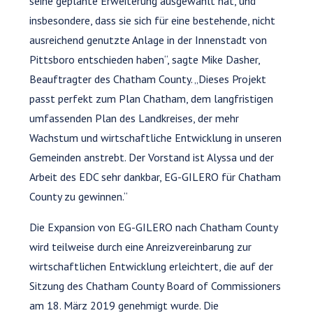
seine geplante Erweiterung ausgewählt hat, und
insbesondere, dass sie sich für eine bestehende, nicht
ausreichend genutzte Anlage in der Innenstadt von
Pittsboro entschieden haben“, sagte Mike Dasher,
Beauftragter des Chatham County. „Dieses Projekt
passt perfekt zum Plan Chatham, dem langfristigen
umfassenden Plan des Landkreises, der mehr
Wachstum und wirtschaftliche Entwicklung in unseren
Gemeinden anstrebt. Der Vorstand ist Alyssa und der
Arbeit des EDC sehr dankbar, EG-GILERO für Chatham
County zu gewinnen.“
Die Expansion von EG-GILERO nach Chatham County
wird teilweise durch eine Anreizvereinbarung zur
wirtschaftlichen Entwicklung erleichtert, die auf der
Sitzung des Chatham County Board of Commissioners
am 18. März 2019 genehmigt wurde. Die