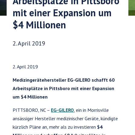
Arbeitsplätze in Pittsboro
mit einer Expansion um
$4 Millionen
Veröffentlichungsdatum:
2. April 2019
2. April 2019
Medizingerätehersteller EG-GILERO schafft 60
Arbeitsplätze in Pittsboro mit einer Expansion
um $4 Millionen
PITTSBORO, NC –
EG-GILERO
, ein in Morrisville
ansässiger Hersteller medizinischer Geräte, kündigte
kürzlich Pläne an, mehr als zu investieren
$4