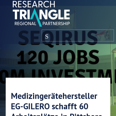
Zum Inhalt springen
Speisekarte
Medizingerätehersteller
EG-GILERO schafft 60