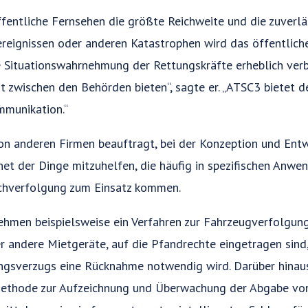
ffentliche Fernsehen die größte Reichweite und die zuverlä
ereignissen oder anderen Katastrophen wird das öffentlic
 Situationswahrnehmung der Rettungskräfte erheblich verb
zwischen den Behörden bieten“, sagte er. „ATSC3 bietet der
mmunikation.“
 anderen Firmen beauftragt, bei der Konzeption und Entwi
net der Dinge mitzuhelfen, die häufig in spezifischen Anw
hverfolgung zum Einsatz kommen.
hmen beispielsweise ein Verfahren zur Fahrzeugverfolgung
 andere Mietgeräte, auf die Pfandrechte eingetragen sind
ungsverzugs eine Rücknahme notwendig wird. Darüber hina
Methode zur Aufzeichnung und Überwachung der Abgabe von 