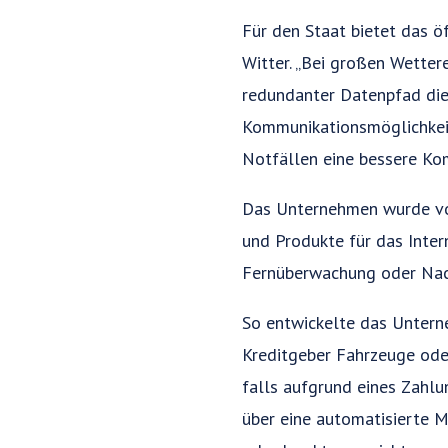
Für den Staat bietet das ö
Witter. „Bei großen Wetter
redundanter Datenpfad die
Kommunikationsmöglichkeit 
Notfällen eine bessere Ko
Das Unternehmen wurde von
und Produkte für das Inter
Fernüberwachung oder Nac
So entwickelte das Unterne
Kreditgeber Fahrzeuge oder
falls aufgrund eines Zahl
über eine automatisierte 