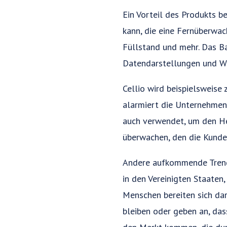
Ein Vorteil des Produkts 
kann, die eine Fernüberwac
Füllstand und mehr. Das Ba
Datendarstellungen und Wa
Cellio wird beispielsweis
alarmiert die Unternehmen,
auch verwendet, um den He
überwachen, den die Kunde
Andere aufkommende Trends
in den Vereinigten Staaten
Menschen bereiten sich dar
bleiben oder geben an, das