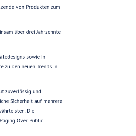
utzende von Produkten zum
nsam über drei Jahrzehnte
ätedesigns sowie in
re zu den neuen Trends in
ut zuverlässig und
iche Sicherheit auf mehrere
hrleisten. Die
 Paging Over Public