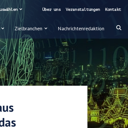
uswählen
Über uns
Veranstaltungen
Kontakt
Zielbranchen
Nachrichtenredaktion
aus
 das