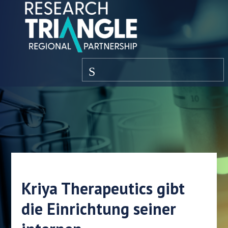
Zum Inhalt springen
Speisekarte
Kriya Therapeutics gibt
die Einrichtung seiner