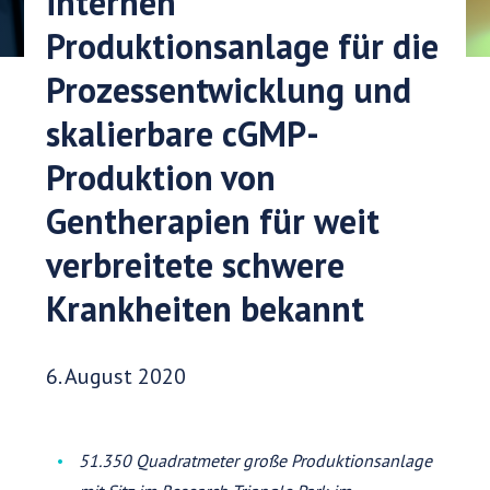
internen
Produktionsanlage für die
Prozessentwicklung und
skalierbare cGMP-
Produktion von
Gentherapien für weit
verbreitete schwere
Krankheiten bekannt
Veröffentlichungsdatum:
6. August 2020
51.350 Quadratmeter große Produktionsanlage