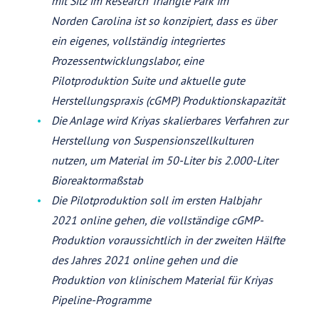
mit Sitz im Research Triangle Park im
Norden
Carolina ist so konzipiert, dass es über
ein eigenes, vollständig integriertes
Prozessentwicklungslabor, eine
Pilotproduktion
Suite und aktuelle gute
Herstellungspraxis (cGMP) Produktionskapazität
Die Anlage wird Kriyas skalierbares Verfahren zur
Herstellung von Suspensionszellkulturen
nutzen, um
Material im 50-Liter bis 2.000-Liter
Bioreaktormaßstab
Die Pilotproduktion soll im ersten Halbjahr
2021 online gehen, die vollständige cGMP-
Produktion
voraussichtlich in der zweiten Hälfte
des Jahres 2021 online gehen und die
Produktion von klinischem
Material für Kriyas
Pipeline-Programme