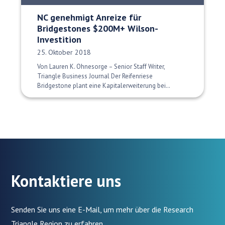
NC genehmigt Anreize für
Bridgestones $200M+ Wilson-
Investition
Veröffentlichungsdatum:
25. Oktober 2018
Von Lauren K. Ohnesorge – Senior Staff Writer,
Triangle Business Journal Der Reifenriese
Bridgestone plant eine Kapitalerweiterung bei…
Kontaktiere uns
Senden Sie uns eine E-Mail, um mehr über die Research
Triangle Region zu erfahren.