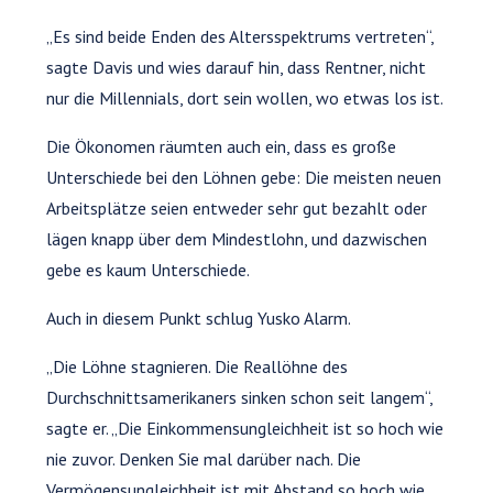
„Es sind beide Enden des Altersspektrums vertreten“,
sagte Davis und wies darauf hin, dass Rentner, nicht
nur die Millennials, dort sein wollen, wo etwas los ist.
Die Ökonomen räumten auch ein, dass es große
Unterschiede bei den Löhnen gebe: Die meisten neuen
Arbeitsplätze seien entweder sehr gut bezahlt oder
lägen knapp über dem Mindestlohn, und dazwischen
gebe es kaum Unterschiede.
Auch in diesem Punkt schlug Yusko Alarm.
„Die Löhne stagnieren. Die Reallöhne des
Durchschnittsamerikaners sinken schon seit langem“,
sagte er. „Die Einkommensungleichheit ist so hoch wie
nie zuvor. Denken Sie mal darüber nach. Die
Vermögensungleichheit ist mit Abstand so hoch wie