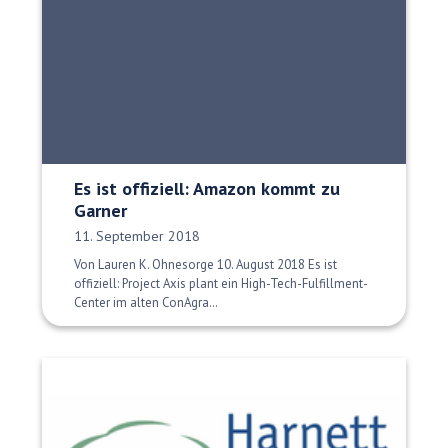
Es ist offiziell: Amazon kommt zu
Garner
Veröffentlichungsdatum:
11. September 2018
Von Lauren K. Ohnesorge 10. August 2018 Es ist
offiziell: Project Axis plant ein High-Tech-Fulfillment-
Center im alten ConAgra…