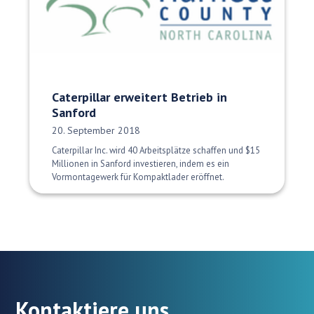
Caterpillar erweitert Betrieb in
Sanford
Veröffentlichungsdatum:
20. September 2018
Caterpillar Inc. wird 40 Arbeitsplätze schaffen und $15
Millionen in Sanford investieren, indem es ein
Vormontagewerk für Kompaktlader eröffnet.
Kontaktiere uns