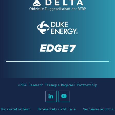
Offizielle Fluggesellschaft der RTRP
©2026 Research Triangle Regional Partnership
Barrierefreiheit
Datenschutzrichtlinie
Seitenverzeichnis