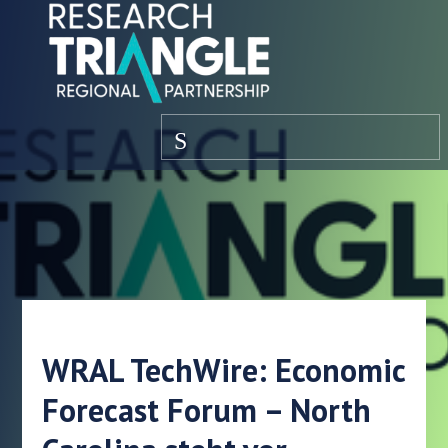
Zum Inhalt springen
Speisekarte
WRAL TechWire: Economic
Forecast Forum – North