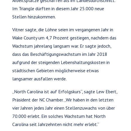
Arbeitsplätze geschaffen als im Landesdurchschnitt.
Im Triangle dürften in diesem Jahr 25.000 neue
Stellen hinzukommen.
Vitner sagte, die Löhne seien im vergangenen Jahr in
Wake County um 4,7 Prozent gestiegen, nachdem das
Wachstum jahrelang langsam war. Er sagte jedoch,
dass das Beschäftigungswachstum im Jahr 2018
aufgrund der steigenden Lebenshaltungskosten in
städtischen Gebieten möglicherweise etwas
langsamer ausfallen werde.
„North Carolina ist auf Erfolgskurs“, sagte Lew Ebert,
Präsident der NC Chamber. „Wir haben in den letzten
vier Jahren jedes Jahr einen Stellenzuwachs von über
70.000 erlebt. Ein solches Wachstum hat North
Carolina seit Jahrzehnten nicht mehr erlebt.“