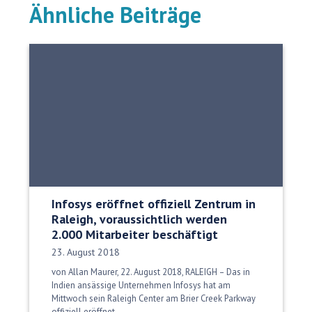
Ähnliche Beiträge
Infosys eröffnet offiziell Zentrum in
Raleigh, voraussichtlich werden
2.000 Mitarbeiter beschäftigt
Veröffentlichungsdatum:
23. August 2018
von Allan Maurer, 22. August 2018, RALEIGH – Das in
Indien ansässige Unternehmen Infosys hat am
Mittwoch sein Raleigh Center am Brier Creek Parkway
offiziell eröffnet.