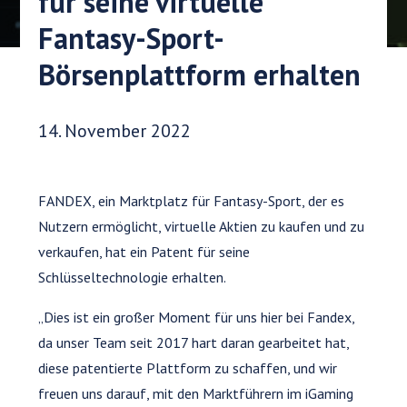
für seine virtuelle
Fantasy-Sport-
Börsenplattform erhalten
Veröffentlichungsdatum:
14. November 2022
FANDEX, ein Marktplatz für Fantasy-Sport, der es
Nutzern ermöglicht, virtuelle Aktien zu kaufen und zu
verkaufen, hat ein Patent für seine
Schlüsseltechnologie erhalten.
„Dies ist ein großer Moment für uns hier bei Fandex,
da unser Team seit 2017 hart daran gearbeitet hat,
diese patentierte Plattform zu schaffen, und wir
freuen uns darauf, mit den Marktführern im iGaming