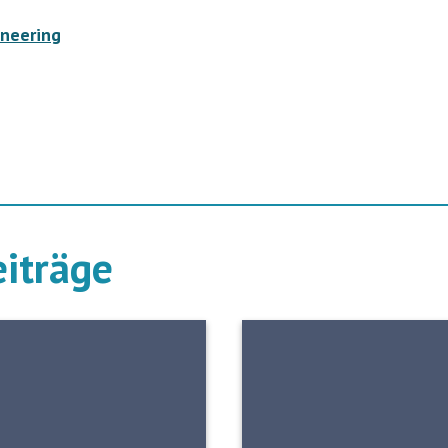
ineering
eiträge