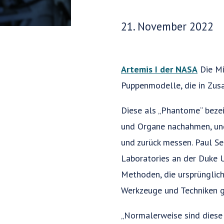
Veröffentlichungsdatum:
21. November 2022
Artemis I der NASA
Die Mi
Puppenmodelle, die in Zus
Diese als „Phantome“ beze
und Organe nachahmen, und
und zurück messen. Paul Se
Laboratories an der Duke U
Methoden, die ursprünglich
Werkzeuge und Techniken g
„Normalerweise sind diese 