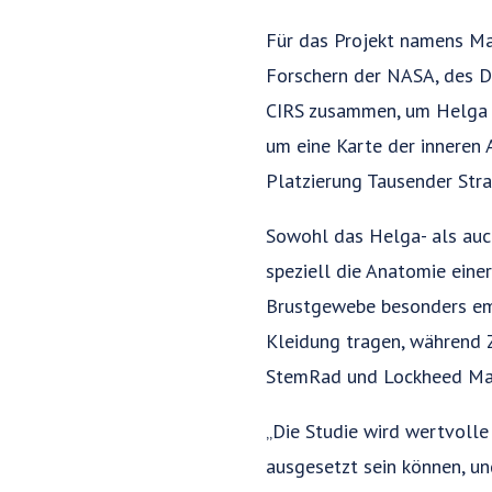
Für das Projekt namens Ma
Forschern der NASA, des D
CIRS zusammen, um Helga u
um eine Karte der inneren 
Platzierung Tausender Str
Sowohl das Helga- als auc
speziell die Anatomie ein
Brustgewebe besonders emp
Kleidung tragen, während 
StemRad und Lockheed Mar
„Die Studie wird wertvoll
ausgesetzt sein können, u