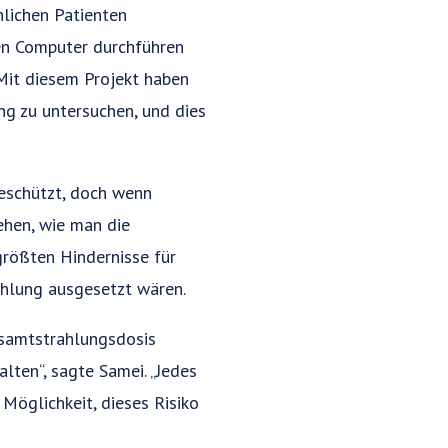
hlichen Patienten
nen Computer durchführen
„Mit diesem Projekt haben
ng zu untersuchen, und dies
eschützt, doch wenn
ehen, wie man die
größten Hindernisse für
ahlung ausgesetzt wären.
Gesamtstrahlungsdosis
alten“, sagte Samei. „Jedes
Möglichkeit, dieses Risiko