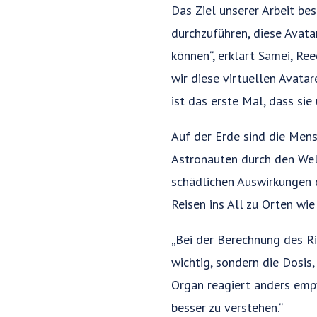
Das Ziel unserer Arbeit bes
durchzuführen, diese Avata
können“, erklärt Samei, Re
wir diese virtuellen Avata
ist das erste Mal, dass si
Auf der Erde sind die Men
Astronauten durch den Welt
schädlichen Auswirkungen d
Reisen ins All zu Orten w
„Bei der Berechnung des Ri
wichtig, sondern die Dosis,
Organ reagiert anders empf
besser zu verstehen.“