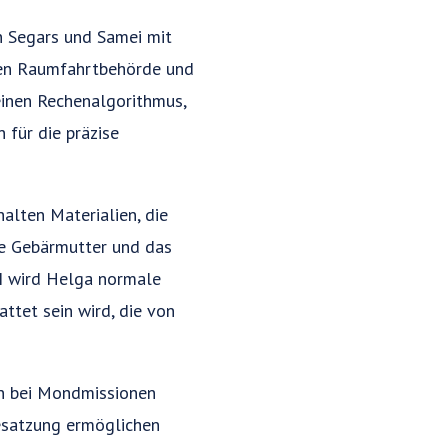
n Segars und Samei mit
chen Raumfahrtbehörde und
einen Rechenalgorithmus,
 für die präzise
lten Materialien, die
ie Gebärmutter und das
 I wird Helga normale
tet sein wird, die von
en bei Mondmissionen
Besatzung ermöglichen