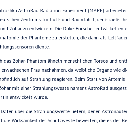
troshka AstroRad Radiation Experiment (MARE) arbeitete
eutschen Zentrums für Luft- und Raumfahrt, der israelis
nd Zohar zu entwickeln. Die Duke-Forscher entwickelten 
Anatomie der Phantome zu erstellen, die dann als Leitfaden
ahlungssensoren diente.
h das Zohar-Phantom ähneln menschlichen Torsos und entha
er erwachsenen Frau nachahmen, da weibliche Organe wie d
findlich auf Strahlung reagieren. Beim Start von Artemis
Zohar mit einer Strahlungsweste namens AstroRad ausgestat
tin entwickelt wurde.
e Daten über die Strahlungswerte liefern, denen Astronaut
nd die Wirksamkeit der Schutzweste bewerten, die es der 