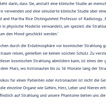
teht darin, dass Sie, anstatt eine klinische Studie an mensc
re verwenden und eine simulierte klinische Studie über ei
ed and Martha Rice Distinguished Professor of Radiology. 
re in physische Modelle verwandelt, um speziell die Strahlu
e um den Mond geschickt werden.“
schen durch die Erdatmosphäre vor kosmischer Strahlung g
raum reisen, genießen sie keinen solchen Schutz. Zu verst
ieser kosmischen Strahlung abmildern kann, ist eines der 
ie dem Mars, wo Astronauten bis zu 36 Monate lang der Str
sikos für einen Patienten oder Astronauten ist nicht die 
 die einzelne Organe wie Gehirn, Herz, Leber und Nieren erh
indlich auf Strahlung und unsere Phantome bieten uns die 