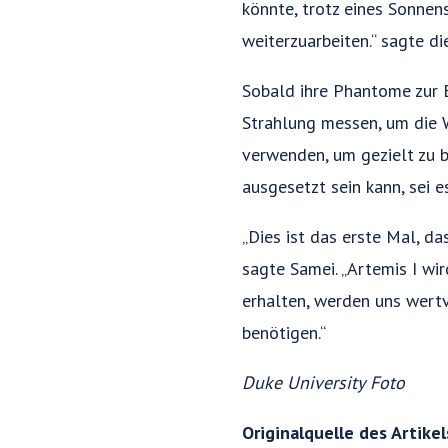
könnte, trotz eines Sonnen
weiterzuarbeiten.“ sagte d
Sobald ihre Phantome zur 
Strahlung messen, um die 
verwenden, um gezielt zu 
ausgesetzt sein kann, sei 
„Dies ist das erste Mal, d
sagte Samei. „Artemis I wi
erhalten, werden uns wertv
benötigen.“
Duke University
Foto
Originalquelle des Artike