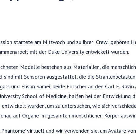
ssion startete am Mittwoch und zu ihrer „Crew“ gehören He
ammenarbeit mit der Duke University entwickelt wurden.
ichneten Modelle bestehen aus Materialien, die menschli
 sind mit Sensoren ausgestattet, die die Strahlenbelastun
gars und Ehsan Samei, beide Forscher an den Carl E. Ravi
niversity School of Medicine, halfen bei der Entwicklung 
 entwickelt wurden, um zu untersuchen, wie sich verschiede
enau auf Organe im gesamten menschlichen Körper auswir
‚Phantome‘ virtuell und wir verwenden sie, um Avatare von 