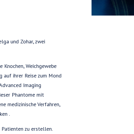
lga und Zohar, zwei
che Knochen, Weichgewebe
g auf ihrer Reise zum Mond
n Advanced Imaging
dieser Phantome mit
ne medizinische Verfahren,
ken .
Patienten zu erstellen.