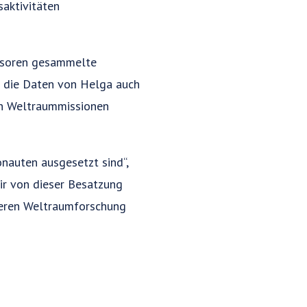
saktivitäten
ensoren gesammelte
n die Daten von Helga auch
en Weltraummissionen
nauten ausgesetzt sind“,
wir von dieser Besatzung
cheren Weltraumforschung