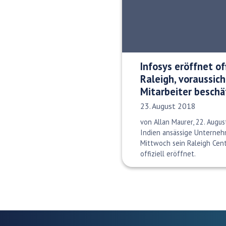
Infosys eröffnet of
Raleigh, voraussic
Mitarbeiter beschä
Veröffentlichungsdatum:
23. August 2018
von Allan Maurer, 22. Augu
Indien ansässige Unterneh
Mittwoch sein Raleigh Cen
offiziell eröffnet.