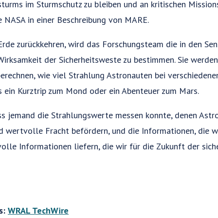
sturms im Sturmschutz zu bleiben und an kritischen Mission
ie NASA in einer Beschreibung von MARE.
Erde zurückkehren, wird das Forschungsteam die in den S
Wirksamkeit der Sicherheitsweste zu bestimmen. Sie werde
berechnen, wie viel Strahlung Astronauten bei verschieden
es ein Kurztrip zum Mond oder ein Abenteuer zum Mars.
ass jemand die Strahlungswerte messen konnte, denen Astro
rd wertvolle Fracht befördern, und die Informationen, die 
olle Informationen liefern, die wir für die Zukunft der si
ls:
WRAL TechWire