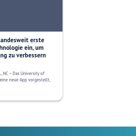
landesweit erste
chnologie ein, um
ng zu verbessern
, NC – Das University of
eine neue App vorgestellt,