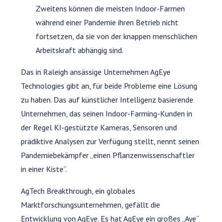
Zweitens können die meisten Indoor-Farmen
während einer Pandemie ihren Betrieb nicht
fortsetzen, da sie von der knappen menschlichen
Arbeitskraft abhängig sind.
Das in Raleigh ansässige Unternehmen AgEye
Technologies gibt an, für beide Probleme eine Lösung
zu haben. Das auf künstlicher Intelligenz basierende
Unternehmen, das seinen Indoor-Farming-Kunden in
der Regel KI-gestützte Kameras, Sensoren und
prädiktive Analysen zur Verfügung stellt, nennt seinen
Pandemiebekämpfer „einen Pflanzenwissenschaftler
in einer Kiste“.
AgTech Breakthrough, ein globales
Marktforschungsunternehmen, gefällt die
Entwicklung von AgEye. Es hat AgEye ein großes „Aye“