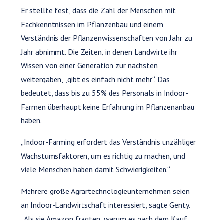
Er stellte fest, dass die Zahl der Menschen mit
Fachkenntnissen im Pflanzenbau und einem
Verständnis der Pflanzenwissenschaften von Jahr zu
Jahr abnimmt. Die Zeiten, in denen Landwirte ihr
Wissen von einer Generation zur nächsten
weitergaben, „gibt es einfach nicht mehr“. Das
bedeutet, dass bis zu 55% des Personals in Indoor-
Farmen überhaupt keine Erfahrung im Pflanzenanbau
haben.
„Indoor-Farming erfordert das Verständnis unzähliger
Wachstumsfaktoren, um es richtig zu machen, und
viele Menschen haben damit Schwierigkeiten.“
Mehrere große Agrartechnologieunternehmen seien
an Indoor-Landwirtschaft interessiert, sagte Genty.
„Als sie Amazon fragten, warum es nach dem Kauf