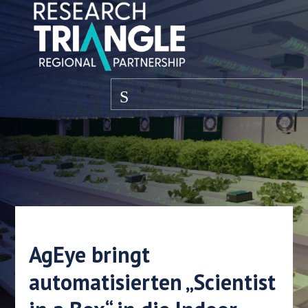
Zum Inhalt springen
Speisekarte
AgEye bringt
automatisierten „Scientist