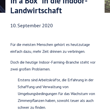
in a Box“ in die Indoor-
Landwirtschaft
Veröffentlichungsdatum:
10. September 2020
Für die meisten Menschen gehört es heutzutage
einfach dazu, mehr Zeit drinnen zu verbringen.
Doch die heutige Indoor-Farming-Branche steht vor
zwei großen Problemen.
Erstens sind Arbeitskräfte, die Erfahrung in der
Schaffung und Verwaltung von
Umgebungsbedingungen für das Wachstum von
Zimmerpflanzen haben, sowohl teuer als auch
schwer zu finden.