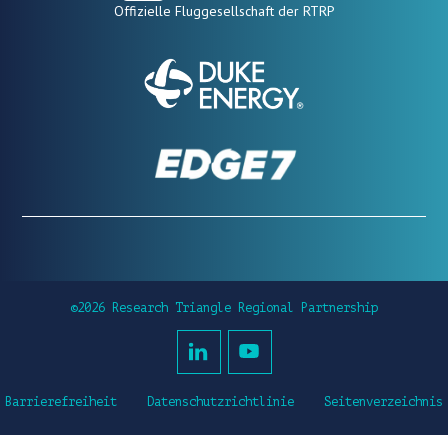
Offizielle Fluggesellschaft der RTRP
©2026 Research Triangle Regional Partnership
Barrierefreiheit
Datenschutzrichtlinie
Seitenverzeichnis