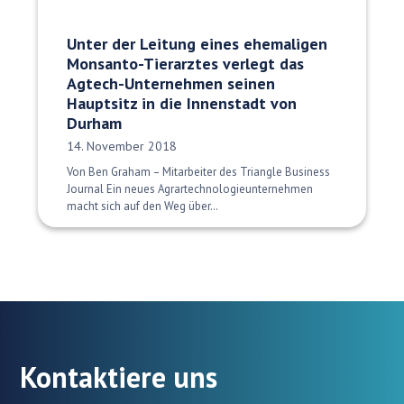
Unter der Leitung eines ehemaligen
Monsanto-Tierarztes verlegt das
Agtech-Unternehmen seinen
Hauptsitz in die Innenstadt von
Durham
Veröffentlichungsdatum:
14. November 2018
Von Ben Graham – Mitarbeiter des Triangle Business
Journal Ein neues Agrartechnologieunternehmen
macht sich auf den Weg über…
Kontaktiere uns