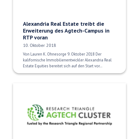
Alexandria Real Estate treibt die
Erweiterung des Agtech-Campus in
RTP voran
Veröffentlichungsdatum:
10. Oktober 2018
Von Lauren K. Ohnesorge 9. Oktober 2018 Der
kalifornische Immobilienentwickler Alexandria Real
Estate Equities bereitet sich auf den Start vor…