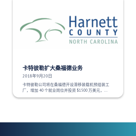
卡特彼勒扩大桑福德业务
发布日期：
2018年9月20日
卡特彼勒公司将在桑福德开设滑移装载机预组装工
厂，增加 40 个就业岗位并投资 $1500 万美元，...