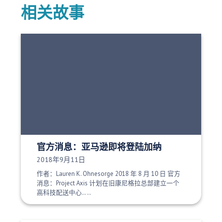
相关故事
官方消息：亚马逊即将登陆加纳
发布日期：
2018年9月11日
作者：Lauren K. Ohnesorge 2018 年 8 月 10 日 官方
消息：Project Axis 计划在旧康尼格拉总部建立一个
高科技配送中心……