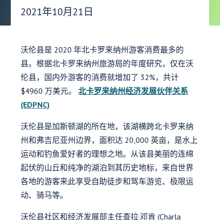
发布日期：
2021年10月21日
沃伦县是 2020 年北卡罗来纳州游客消费最多的
县。根据北卡罗来纳州旅游局的年度研究，仅在沃
伦县，国内外游客的消费就增加了 32%，共计
$4960 万美元。
北卡罗来纳州经济发展伙伴关系
(EDPNC)
沃伦县是加斯顿湖的所在地，该湖横跨北卡罗来纳
州和弗吉尼亚州边界，面积达 20,000 英亩，是水上
运动和钓鱼爱好者的理想之地。从该县美丽的连绵
起伏的山丘和纯净的湖泊到其历史地标，来自世界
各地的游客来此享受自助徒步和驾车游览、极限运
动、骑马等。
沃伦县社区和经济发展部主任查拉·邓肯 (Charla