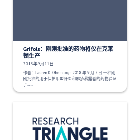
Grifols：刚刚批准的药物将仅在克莱
顿生产
发布日期：
2018年9月11日
作者：Lauren K. Ohnesorge 2018 年 9 月 7 日 一种刚
刚批准的用于保护甲型肝炎和麻疹暴露者的药物验证
了……