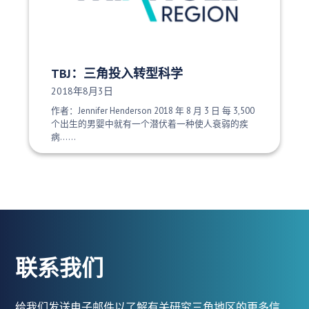
TBJ：三角投入转型科学
发布日期：
2018年8月3日
作者：Jennifer Henderson 2018 年 8 月 3 日 每 3,500
个出生的男婴中就有一个潜伏着一种使人衰弱的疾
病......
联系我们
给我们发送电子邮件以了解有关研究三角地区的更多信